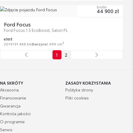
brutto
44 900 zł
Ford Focus
Ford Focus 1.5 EcoBoost, Salon PL
ŁÓDŹ
3
2019
191 488 km
Benzyna
1 499 cm
1
2
NA SKRÓTY
ZASADY KORZYSTANIA
Akcesoria
Polityka strony
Finansowanie
Pliki cookies
Gwarancja
Kontrola jakości
O programie
Serwis