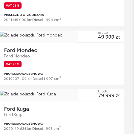
VAT 23%
PIASECZNO O. ZGORZAŁA
3
2021
145 000 km
Diesel
1 996 cm
brutto
49 900 zł
Ford Mondeo
Ford Mondeo
VAT 23%
PROFESSIONAL BEMOWO
3
2019
207 109 km
Diesel
1 997 cm
brutto
79 999 zł
Ford Kuga
Ford Kuga
PROFESSIONAL BEMOWO
3
2020
119 634 km
Diesel
1 995 cm