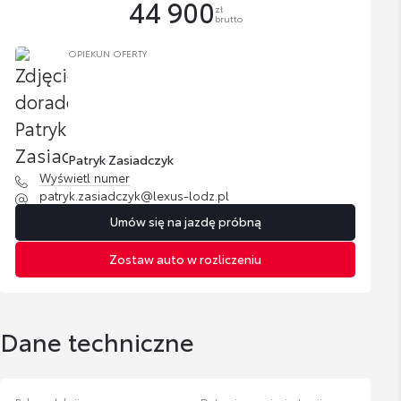
44 900
zł
brutto
OPIEKUN OFERTY
Patryk Zasiadczyk
Wyświetl numer
patryk.zasiadczyk@lexus-lodz.pl
Umów się na jazdę próbną
Zostaw auto w rozliczeniu
Dane techniczne