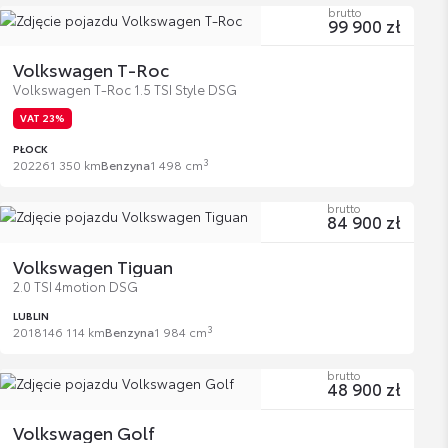
brutto
99 900 zł
Volkswagen T-Roc
Volkswagen T-Roc 1.5 TSI Style DSG
VAT 23%
PŁOCK
3
2022
61 350 km
Benzyna
1 498 cm
brutto
84 900 zł
Volkswagen Tiguan
2.0 TSI 4motion DSG
LUBLIN
3
2018
146 114 km
Benzyna
1 984 cm
brutto
48 900 zł
Volkswagen Golf