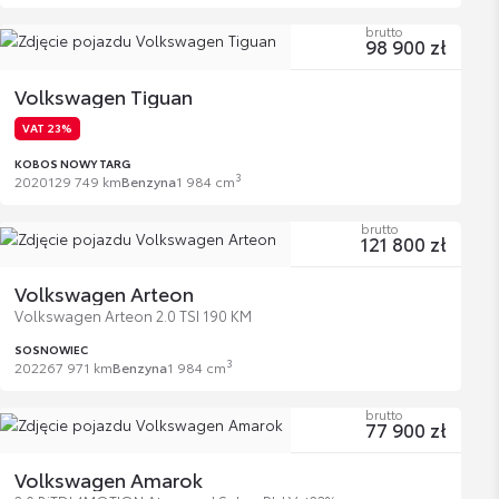
brutto
98 900 zł
Volkswagen Tiguan
VAT 23%
KOBOS NOWY TARG
3
2020
129 749 km
Benzyna
1 984 cm
brutto
121 800 zł
Volkswagen Arteon
Volkswagen Arteon 2.0 TSI 190 KM
SOSNOWIEC
3
2022
67 971 km
Benzyna
1 984 cm
brutto
77 900 zł
Volkswagen Amarok