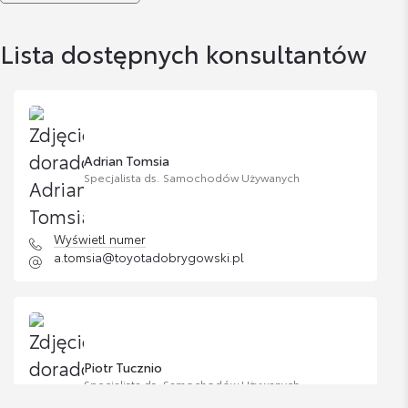
Lista dostępnych konsultantów
Adrian Tomsia
Specjalista ds. Samochodów Używanych
Wyświetl numer
a.tomsia@toyotadobrygowski.pl
Piotr Tucznio
Specjalista ds. Samochodów Używanych