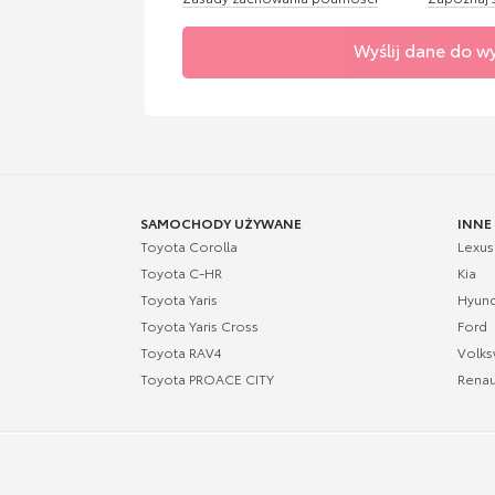
Wyślij dane do w
SAMOCHODY UŻYWANE
INNE
Toyota Corolla
Lexus
Toyota C-HR
Kia
Toyota Yaris
Hyund
Toyota Yaris Cross
Ford
Toyota RAV4
Volk
Toyota PROACE CITY
Renau