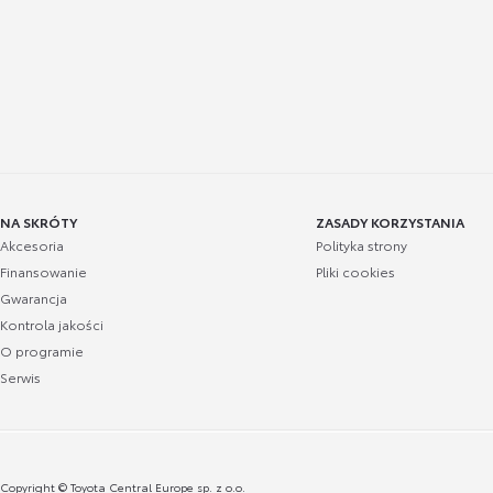
NA SKRÓTY
ZASADY KORZYSTANIA
Akcesoria
Polityka strony
Finansowanie
Pliki cookies
Gwarancja
Kontrola jakości
O programie
Serwis
Copyright © Toyota Central Europe sp. z o.o.