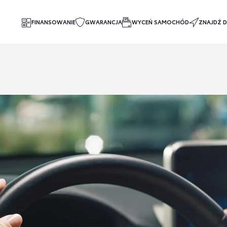
FINANSOWANIE
GWARANCJA
WYCEŃ SAMOCHÓD
ZNAJDŹ D