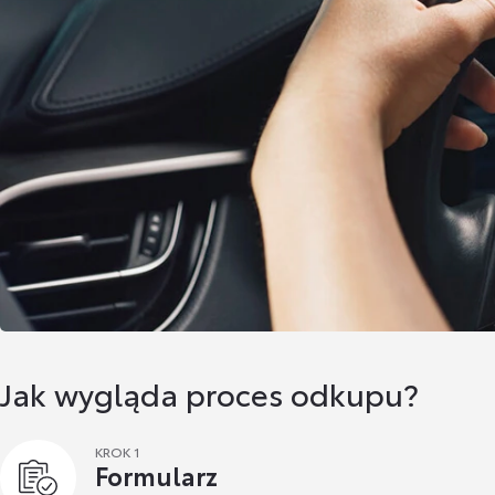
Jak wygląda proces odkupu?
KROK 1
Formularz