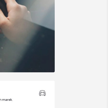
h marek.