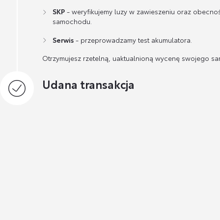
SKP
- weryfikujemy luzy w zawieszeniu oraz obecno
samochodu.
Serwis
- przeprowadzamy test akumulatora.
Otrzymujesz rzetelną, uaktualnioną wycenę swojego s
Udana transakcja