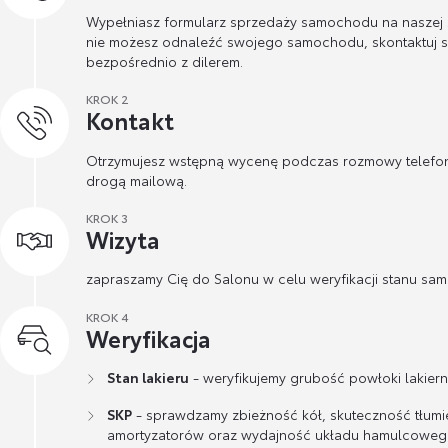
Wypełniasz formularz sprzedaży samochodu na naszej st
nie możesz odnaleźć swojego samochodu, skontaktuj s
bezpośrednio z dilerem.
KROK 2
Kontakt
Otrzymujesz wstępną wycenę podczas rozmowy telefon
drogą mailową.
KROK 3
Wizyta
zapraszamy Cię do Salonu w celu weryfikacji stanu sa
KROK 4
Weryfikacja
Stan lakieru
- weryfikujemy grubość powłoki lakierni
SKP
- sprawdzamy zbieżność kół, skuteczność tłumi
amortyzatorów oraz wydajność układu hamulcoweg