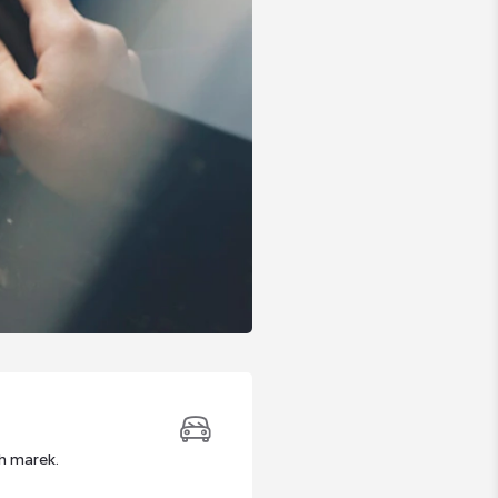
h marek.