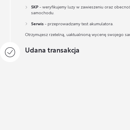
SKP
- weryfikujemy luzy w zawieszeniu oraz obecno
samochodu.
Serwis
- przeprowadzamy test akumulatora.
Otrzymujesz rzetelną, uaktualnioną wycenę swojego s
Udana transakcja