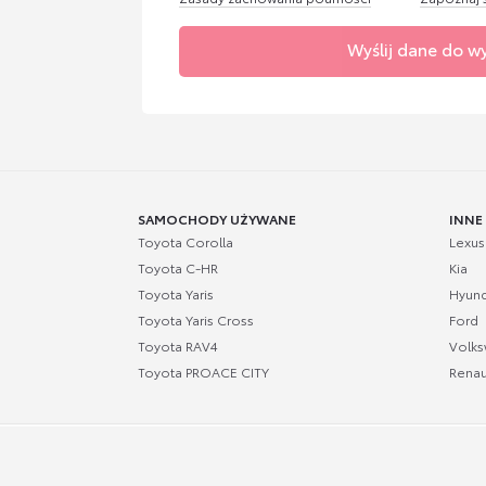
Wyślij dane do w
SAMOCHODY UŻYWANE
INNE
Toyota Corolla
Lexus
Toyota C-HR
Kia
Toyota Yaris
Hyund
Toyota Yaris Cross
Ford
Toyota RAV4
Volk
Toyota PROACE CITY
Renau