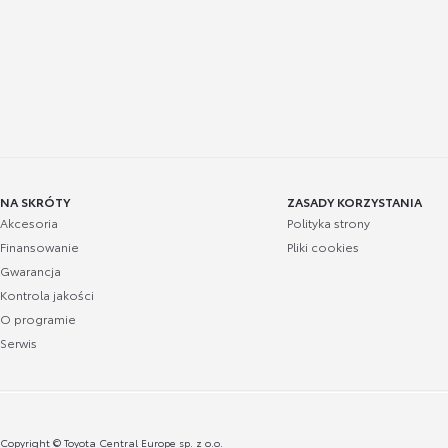
NA SKRÓTY
ZASADY KORZYSTANIA
Akcesoria
Polityka strony
Finansowanie
Pliki cookies
Gwarancja
Kontrola jakości
O programie
Serwis
Copyright © Toyota Central Europe sp. z o.o.