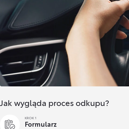
Jak wygląda proces odkupu?
KROK 1
Formularz