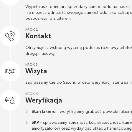
Wypełniasz formularz sprzedaży samochodu na naszej st
nie możesz odnaleźć swojego samochodu, skontaktuj s
bezpośrednio z dilerem.
KROK 2
Kontakt
Otrzymujesz wstępną wycenę podczas rozmowy telefon
drogą mailową.
KROK 3
Wizyta
zapraszamy Cię do Salonu w celu weryfikacji stanu sa
KROK 4
Weryfikacja
Stan lakieru
- weryfikujemy grubość powłoki lakierni
SKP
- sprawdzamy zbieżność kół, skuteczność tłumi
amortyzatorów oraz wydajność układu hamulcoweg