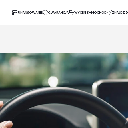
FINANSOWANIE
GWARANCJA
WYCEŃ SAMOCHÓD
ZNAJDŹ D