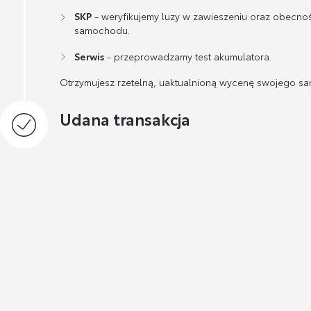
SKP
- weryfikujemy luzy w zawieszeniu oraz obecno
samochodu.
Serwis
- przeprowadzamy test akumulatora.
Otrzymujesz rzetelną, uaktualnioną wycenę swojego s
Udana transakcja