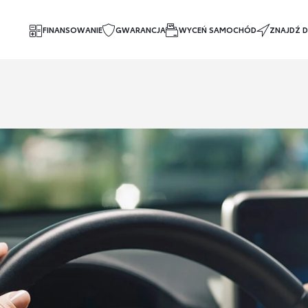
FINANSOWANIE
GWARANCJA
WYCEŃ SAMOCHÓD
ZNAJDŹ D