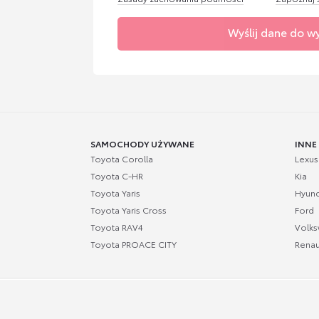
Wyślij dane do w
SAMOCHODY UŻYWANE
INNE
Toyota Corolla
Lexus
Toyota C-HR
Kia
Toyota Yaris
Hyund
Toyota Yaris Cross
Ford
Toyota RAV4
Volk
Toyota PROACE CITY
Renau