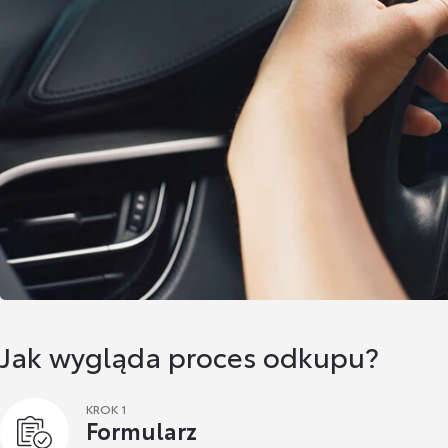
Jak wygląda proces odkupu?
KROK 1
Formularz