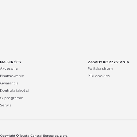
NA SKRÓTY
ZASADY KORZYSTANIA
Akcesoria
Polityka strony
Finansowanie
Pliki cookies
Gwarancja
Kontrola jakości
O programie
Serwis
Copyright © Toyota Central Europe sp. z o.o.