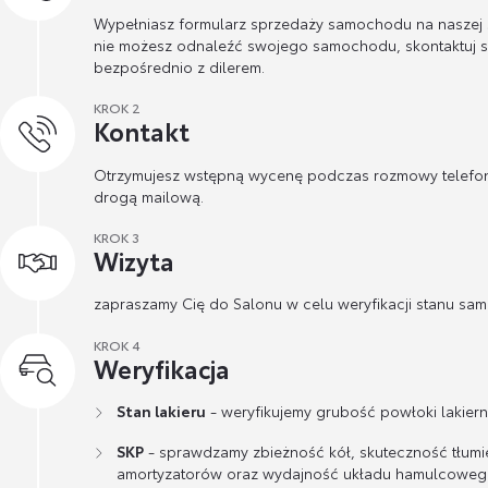
Wypełniasz formularz sprzedaży samochodu na naszej st
nie możesz odnaleźć swojego samochodu, skontaktuj s
bezpośrednio z dilerem.
KROK 2
Kontakt
Otrzymujesz wstępną wycenę podczas rozmowy telefon
drogą mailową.
KROK 3
Wizyta
zapraszamy Cię do Salonu w celu weryfikacji stanu sa
KROK 4
Weryfikacja
Stan lakieru
- weryfikujemy grubość powłoki lakierni
SKP
- sprawdzamy zbieżność kół, skuteczność tłumi
amortyzatorów oraz wydajność układu hamulcoweg