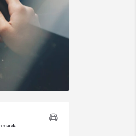
h marek.