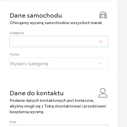
Dane samochodu
Dane samochodu
Oferujemy wycenę samochodów wszystkich marek.
Kategoria
Marka
Dane do kontaktu
Dane do kontaktu
Podanie danych kontaktowych jest konieczne,
abyśmy mogli się z Tobą skontaktować i przedstawić
bezpłatną wycenę.
Imię