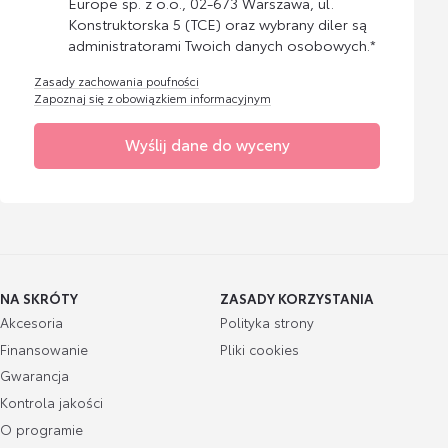
Europe sp. z o.o., 02-673 Warszawa, ul.
Konstruktorska 5 (TCE) oraz wybrany diler są
administratorami Twoich danych osobowych.*
Zasady zachowania poufności
Zapoznaj się z obowiązkiem informacyjnym
Wyślij dane do wyceny
NA SKRÓTY
ZASADY KORZYSTANIA
Akcesoria
Polityka strony
Finansowanie
Pliki cookies
Gwarancja
Kontrola jakości
O programie