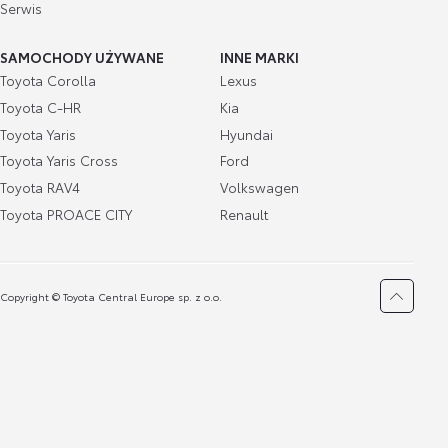
Serwis
SAMOCHODY UŻYWANE
INNE MARKI
Toyota Corolla
Lexus
Toyota C-HR
Kia
Toyota Yaris
Hyundai
Toyota Yaris Cross
Ford
Toyota RAV4
Volkswagen
Toyota PROACE CITY
Renault
Copyright © Toyota Central Europe sp. z o.o.