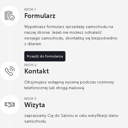
KROK 1
Formularz
Wypełniasz formularz sprzedaży samochodu na
naszej stronie. Jeżeli nie możesz odnaleźć
swojego samochodu, skontaktuj się bezpośrednio
z dilerem.
Przejdź do formularza
KROK 2
Kontakt
Otrzymujesz wstępną wycenę podczas rozmowy
telefonicznej lub drogą mailową.
KROK 3
Wizyta
zapraszamy Cię do Salonu w celu weryfikacji stanu
samochodu.