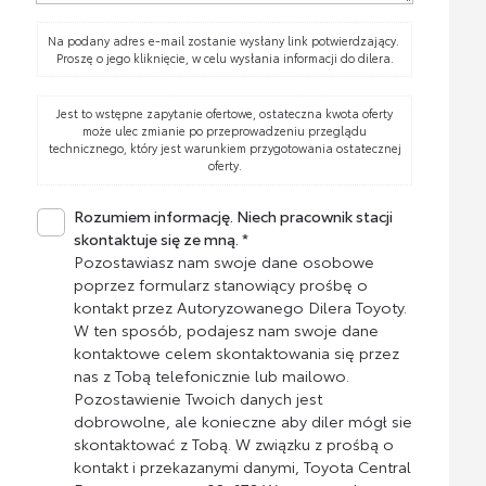
Na podany adres e-mail zostanie wysłany link potwierdzający.
Proszę o jego kliknięcie, w celu wysłania informacji do dilera.
Jest to wstępne zapytanie ofertowe, ostateczna kwota oferty
może ulec zmianie po przeprowadzeniu przeglądu
technicznego, który jest warunkiem przygotowania ostatecznej
oferty.
Rozumiem informację. Niech pracownik stacji
skontaktuje się ze mną. *
Pozostawiasz nam swoje dane osobowe
poprzez formularz stanowiący prośbę o
kontakt przez Autoryzowanego Dilera Toyoty.
W ten sposób, podajesz nam swoje dane
kontaktowe celem skontaktowania się przez
nas z Tobą telefonicznie lub mailowo.
Pozostawienie Twoich danych jest
dobrowolne, ale konieczne aby diler mógł sie
skontaktować z Tobą. W związku z prośbą o
kontakt i przekazanymi danymi, Toyota Central