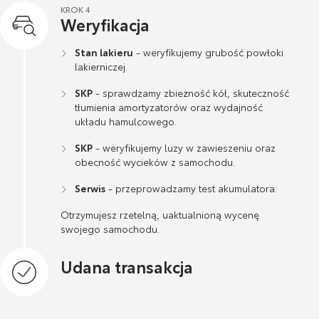
KROK 4
Weryfikacja
Stan lakieru
- weryfikujemy grubość powłoki
lakierniczej.
SKP
- sprawdzamy zbieżność kół, skuteczność
tłumienia amortyzatorów oraz wydajność
układu hamulcowego.
SKP
- weryfikujemy luzy w zawieszeniu oraz
obecność wycieków z samochodu.
Serwis
- przeprowadzamy test akumulatora.
Otrzymujesz rzetelną, uaktualnioną wycenę
swojego samochodu.
Udana transakcja