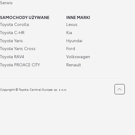
Serwis
SAMOCHODY UŻYWANE
INNE MARKI
Toyota Corolla
Lexus
Toyota C-HR
Kia
Toyota Yaris
Hyundai
Toyota Yaris Cross
Ford
Toyota RAV4
Volkswagen
Toyota PROACE CITY
Renault
Copyright © Toyota Central Europe sp. z o.o.