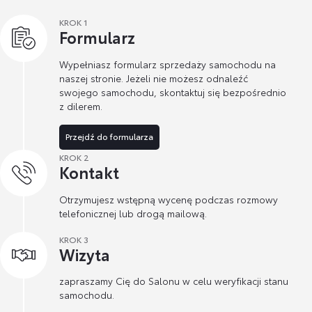
KROK 1
Formularz
Wypełniasz formularz sprzedaży samochodu na
naszej stronie. Jeżeli nie możesz odnaleźć
swojego samochodu, skontaktuj się bezpośrednio
z dilerem.
Przejdź do formularza
KROK 2
Kontakt
Otrzymujesz wstępną wycenę podczas rozmowy
telefonicznej lub drogą mailową.
KROK 3
Wizyta
zapraszamy Cię do Salonu w celu weryfikacji stanu
samochodu.