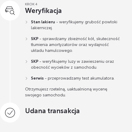
KROK 4
Weryfikacja
Stan lakieru
- weryfikujemy grubość powłoki
lakierniczej.
SKP
- sprawdzamy zbieżność kół, skuteczność
tłumienia amortyzatorów oraz wydajność
układu hamulcowego.
SKP
- weryfikujemy luzy w zawieszeniu oraz
obecność wycieków z samochodu.
Serwis
- przeprowadzamy test akumulatora.
Otrzymujesz rzetelną, uaktualnioną wycenę
swojego samochodu.
Udana transakcja