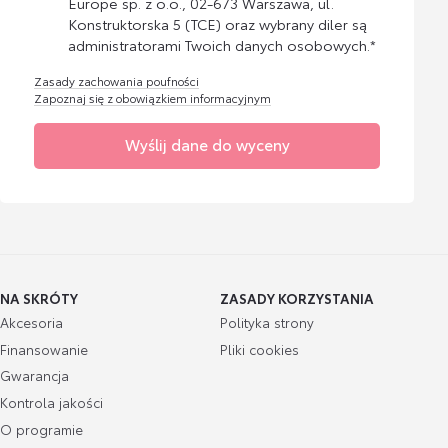
Europe sp. z o.o., 02-673 Warszawa, ul.
Konstruktorska 5 (TCE) oraz wybrany diler są
administratorami Twoich danych osobowych.*
Zasady zachowania poufności
Zapoznaj się z obowiązkiem informacyjnym
Wyślij dane do wyceny
NA SKRÓTY
ZASADY KORZYSTANIA
Akcesoria
Polityka strony
Finansowanie
Pliki cookies
Gwarancja
Kontrola jakości
O programie