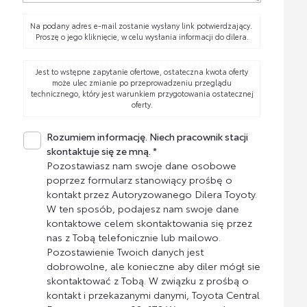
Na podany adres e-mail zostanie wysłany link potwierdzający.
Proszę o jego kliknięcie, w celu wysłania informacji do dilera.
Jest to wstępne zapytanie ofertowe, ostateczna kwota oferty
może ulec zmianie po przeprowadzeniu przeglądu
technicznego, który jest warunkiem przygotowania ostatecznej
oferty.
Rozumiem informację. Niech pracownik stacji
skontaktuje się ze mną. *
Pozostawiasz nam swoje dane osobowe
poprzez formularz stanowiący prośbę o
kontakt przez Autoryzowanego Dilera Toyoty.
W ten sposób, podajesz nam swoje dane
kontaktowe celem skontaktowania się przez
nas z Tobą telefonicznie lub mailowo.
Pozostawienie Twoich danych jest
dobrowolne, ale konieczne aby diler mógł sie
skontaktować z Tobą. W związku z prośbą o
kontakt i przekazanymi danymi, Toyota Central