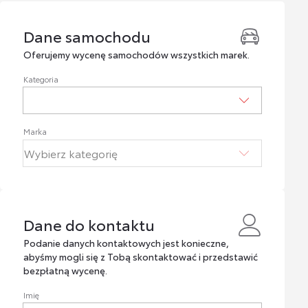
Dane samochodu
Dane samochodu
Oferujemy wycenę samochodów wszystkich marek.
Kategoria
Marka
Dane do kontaktu
Dane do kontaktu
Podanie danych kontaktowych jest konieczne,
abyśmy mogli się z Tobą skontaktować i przedstawić
bezpłatną wycenę.
Imię