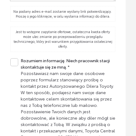
Na podany adres e-mail zostanie wysłany link potwierdzający.
Proszę o jego kliknięcie, w celu wysłania informacji do dilera.
Jest to wstępne zapytanie ofertowe, ostateczna kwota oferty
może ulec zmianie po przeprowadzeniu przeglądu
technicznego, który jest warunkiem przygotowania ostatecznej
oferty.
Rozumiem informację. Niech pracownik stacji
skontaktuje się ze mną. *
Pozostawiasz nam swoje dane osobowe
poprzez formularz stanowiący prośbę o
kontakt przez Autoryzowanego Dilera Toyoty.
W ten sposób, podajesz nam swoje dane
kontaktowe celem skontaktowania się przez
nas z Tobą telefonicznie lub mailowo.
Pozostawienie Twoich danych jest
dobrowolne, ale konieczne aby diler mógł sie
skontaktować z Tobą. W związku z prośbą o
kontakt i przekazanymi danymi, Toyota Central