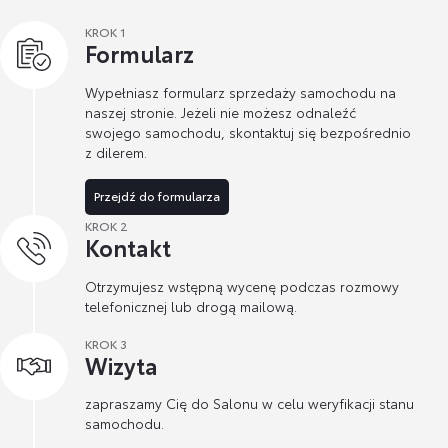
KROK 1
Formularz
Wypełniasz formularz sprzedaży samochodu na
naszej stronie. Jeżeli nie możesz odnaleźć
swojego samochodu, skontaktuj się bezpośrednio
z dilerem.
Przejdź do formularza
KROK 2
Kontakt
Otrzymujesz wstępną wycenę podczas rozmowy
telefonicznej lub drogą mailową.
KROK 3
Wizyta
zapraszamy Cię do Salonu w celu weryfikacji stanu
samochodu.