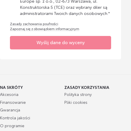
Europe sp. z o.o., 02-673 Warszawa, ul.
Konstruktorska 5 (TCE) oraz wybrany diler są
administratorami Twoich danych osobowych.*
Zasady zachowania poufności
Zapoznaj się z obowiązkiem informacyjnym
Wyślij dane do wyceny
NA SKRÓTY
ZASADY KORZYSTANIA
Akcesoria
Polityka strony
Finansowanie
Pliki cookies
Gwarancja
Kontrola jakości
O programie