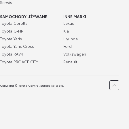
Serwis
SAMOCHODY UŻYWANE
INNE MARKI
Toyota Corolla
Lexus
Toyota C-HR
Kia
Toyota Yaris
Hyundai
Toyota Yaris Cross
Ford
Toyota RAV4
Volkswagen
Toyota PROACE CITY
Renault
Copyright © Toyota Central Europe sp. z o.o.