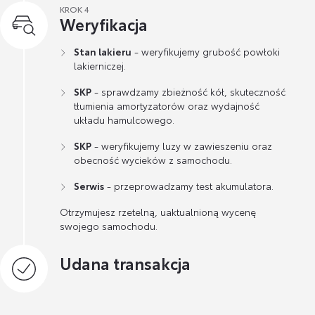
KROK 4
Weryfikacja
Stan lakieru
- weryfikujemy grubość powłoki
lakierniczej.
SKP
- sprawdzamy zbieżność kół, skuteczność
tłumienia amortyzatorów oraz wydajność
układu hamulcowego.
SKP
- weryfikujemy luzy w zawieszeniu oraz
obecność wycieków z samochodu.
Serwis
- przeprowadzamy test akumulatora.
Otrzymujesz rzetelną, uaktualnioną wycenę
swojego samochodu.
Udana transakcja