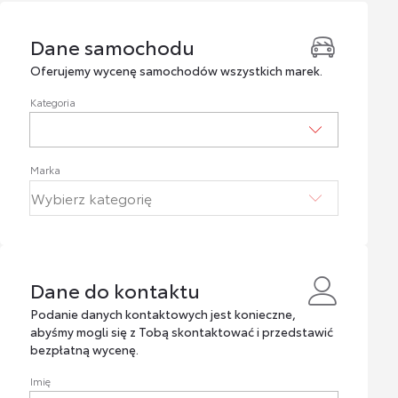
Dane samochodu
Dane samochodu
Oferujemy wycenę samochodów wszystkich marek.
Kategoria
Marka
Dane do kontaktu
Dane do kontaktu
Podanie danych kontaktowych jest konieczne,
abyśmy mogli się z Tobą skontaktować i przedstawić
bezpłatną wycenę.
Imię