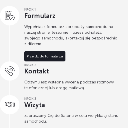
KROK 1
Formularz
Wypełniasz formularz sprzedaży samochodu na
naszej stronie. Jeżeli nie możesz odnaleźć
swojego samochodu, skontaktuj się bezpośrednio
z dilerem.
Przejdź do formularza
KROK 2
Kontakt
Otrzymujesz wstępną wycenę podczas rozmowy
telefonicznej lub drogą mailową.
KROK 3
Wizyta
zapraszamy Cię do Salonu w celu weryfikacji stanu
samochodu.