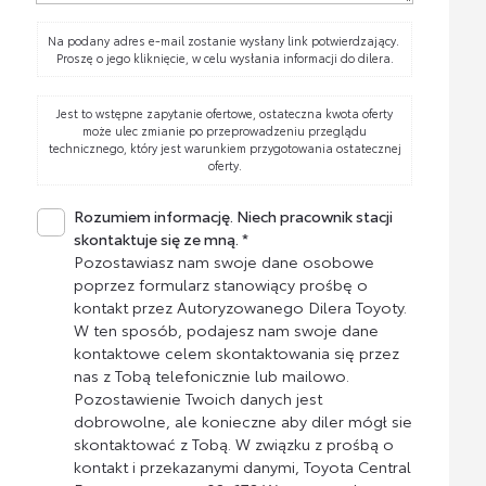
Na podany adres e-mail zostanie wysłany link potwierdzający.
Proszę o jego kliknięcie, w celu wysłania informacji do dilera.
Jest to wstępne zapytanie ofertowe, ostateczna kwota oferty
może ulec zmianie po przeprowadzeniu przeglądu
technicznego, który jest warunkiem przygotowania ostatecznej
oferty.
Rozumiem informację. Niech pracownik stacji
skontaktuje się ze mną. *
Pozostawiasz nam swoje dane osobowe
poprzez formularz stanowiący prośbę o
kontakt przez Autoryzowanego Dilera Toyoty.
W ten sposób, podajesz nam swoje dane
kontaktowe celem skontaktowania się przez
nas z Tobą telefonicznie lub mailowo.
Pozostawienie Twoich danych jest
dobrowolne, ale konieczne aby diler mógł sie
skontaktować z Tobą. W związku z prośbą o
kontakt i przekazanymi danymi, Toyota Central