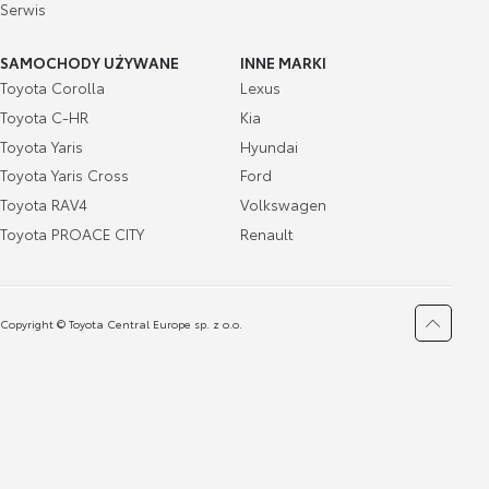
Serwis
SAMOCHODY UŻYWANE
INNE MARKI
Toyota Corolla
Lexus
Toyota C-HR
Kia
Toyota Yaris
Hyundai
Toyota Yaris Cross
Ford
Toyota RAV4
Volkswagen
Toyota PROACE CITY
Renault
Copyright © Toyota Central Europe sp. z o.o.