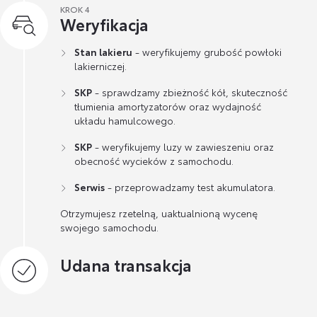
KROK 4
Weryfikacja
Stan lakieru
- weryfikujemy grubość powłoki
lakierniczej.
SKP
- sprawdzamy zbieżność kół, skuteczność
tłumienia amortyzatorów oraz wydajność
układu hamulcowego.
SKP
- weryfikujemy luzy w zawieszeniu oraz
obecność wycieków z samochodu.
Serwis
- przeprowadzamy test akumulatora.
Otrzymujesz rzetelną, uaktualnioną wycenę
swojego samochodu.
Udana transakcja