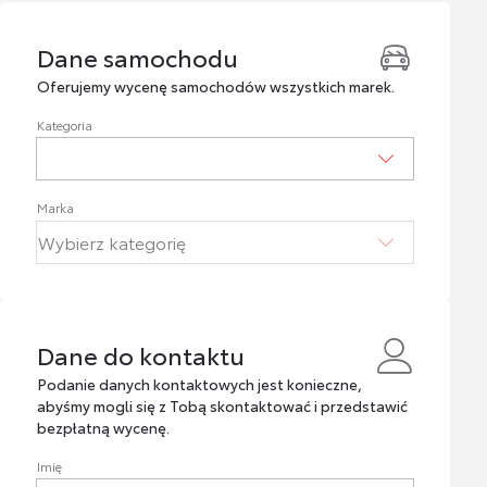
Dane samochodu
Dane samochodu
Oferujemy wycenę samochodów wszystkich marek.
Kategoria
Marka
Dane do kontaktu
Dane do kontaktu
Podanie danych kontaktowych jest konieczne,
abyśmy mogli się z Tobą skontaktować i przedstawić
bezpłatną wycenę.
Imię