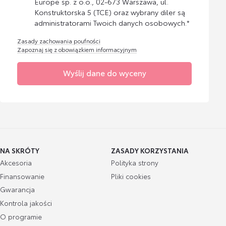
Europe sp. z o.o., 02-673 Warszawa, ul.
Konstruktorska 5 (TCE) oraz wybrany diler są
administratorami Twoich danych osobowych.*
Zasady zachowania poufności
Zapoznaj się z obowiązkiem informacyjnym
Wyślij dane do wyceny
NA SKRÓTY
ZASADY KORZYSTANIA
Akcesoria
Polityka strony
Finansowanie
Pliki cookies
Gwarancja
Kontrola jakości
O programie