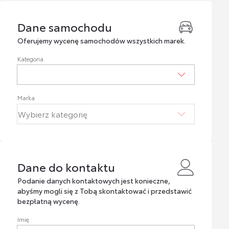
Dane samochodu
Dane samochodu
Oferujemy wycenę samochodów wszystkich marek.
Kategoria
Marka
Dane do kontaktu
Dane do kontaktu
Podanie danych kontaktowych jest konieczne,
abyśmy mogli się z Tobą skontaktować i przedstawić
bezpłatną wycenę.
Imię