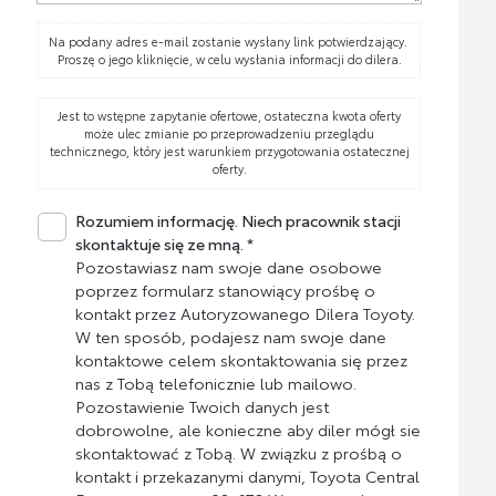
Na podany adres e-mail zostanie wysłany link potwierdzający.
Proszę o jego kliknięcie, w celu wysłania informacji do dilera.
Jest to wstępne zapytanie ofertowe, ostateczna kwota oferty
może ulec zmianie po przeprowadzeniu przeglądu
technicznego, który jest warunkiem przygotowania ostatecznej
oferty.
Rozumiem informację. Niech pracownik stacji
skontaktuje się ze mną. *
Pozostawiasz nam swoje dane osobowe
poprzez formularz stanowiący prośbę o
kontakt przez Autoryzowanego Dilera Toyoty.
W ten sposób, podajesz nam swoje dane
kontaktowe celem skontaktowania się przez
nas z Tobą telefonicznie lub mailowo.
Pozostawienie Twoich danych jest
dobrowolne, ale konieczne aby diler mógł sie
skontaktować z Tobą. W związku z prośbą o
kontakt i przekazanymi danymi, Toyota Central