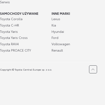
Serwis
SAMOCHODY UŻYWANE
INNE MARKI
Toyota Corolla
Lexus
Toyota C-HR
Kia
Toyota Yaris
Hyundai
Toyota Yaris Cross
Ford
Toyota RAV4
Volkswagen
Toyota PROACE CITY
Renault
Copyright © Toyota Central Europe sp. z o.o.