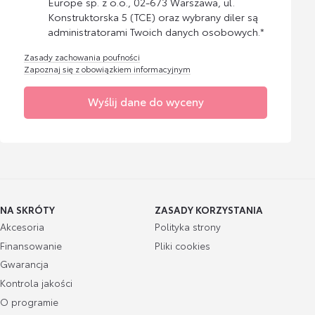
Europe sp. z o.o., 02-673 Warszawa, ul.
Konstruktorska 5 (TCE) oraz wybrany diler są
administratorami Twoich danych osobowych.*
Zasady zachowania poufności
Zapoznaj się z obowiązkiem informacyjnym
Wyślij dane do wyceny
NA SKRÓTY
ZASADY KORZYSTANIA
Akcesoria
Polityka strony
Finansowanie
Pliki cookies
Gwarancja
Kontrola jakości
O programie