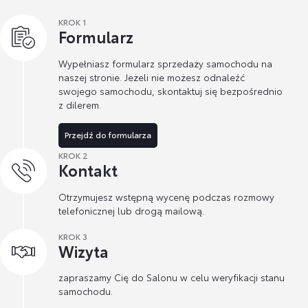
KROK 1
Formularz
Wypełniasz formularz sprzedaży samochodu na
naszej stronie. Jeżeli nie możesz odnaleźć
swojego samochodu, skontaktuj się bezpośrednio
z dilerem.
Przejdź do formularza
KROK 2
Kontakt
Otrzymujesz wstępną wycenę podczas rozmowy
telefonicznej lub drogą mailową.
KROK 3
Wizyta
zapraszamy Cię do Salonu w celu weryfikacji stanu
samochodu.