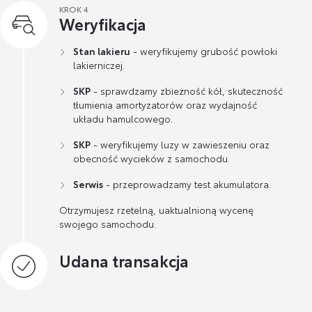
KROK 4
Weryfikacja
Stan lakieru
- weryfikujemy grubość powłoki
lakierniczej.
SKP
- sprawdzamy zbieżność kół, skuteczność
tłumienia amortyzatorów oraz wydajność
układu hamulcowego.
SKP
- weryfikujemy luzy w zawieszeniu oraz
obecność wycieków z samochodu.
Serwis
- przeprowadzamy test akumulatora.
Otrzymujesz rzetelną, uaktualnioną wycenę
swojego samochodu.
Udana transakcja