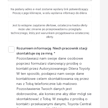
Na podany adres e-mail zostanie wysłany link potwierdzający.
Proszę o jego kliknięcie, w celu wysłania informacji do dilera.
Jest to wstępne zapytanie ofertowe, ostateczna kwota oferty
może ulec zmianie po przeprowadzeniu przeglądu
technicznego, który jest warunkiem przygotowania ostatecznej
oferty.
Rozumiem informację. Niech pracownik stacji
skontaktuje się ze mną. *
Pozostawiasz nam swoje dane osobowe
poprzez formularz stanowiący prośbę o
kontakt przez Autoryzowanego Dilera Toyoty.
W ten sposób, podajesz nam swoje dane
kontaktowe celem skontaktowania się przez
nas z Tobą telefonicznie lub mailowo.
Pozostawienie Twoich danych jest
dobrowolne, ale konieczne aby diler mógł sie
skontaktować z Tobą. W związku z prośbą o
kontakt i przekazanymi danymi, Toyota Central