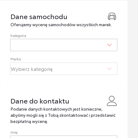
Dane samochodu
Dane samochodu
Oferujemy wycenę samochodów wszystkich marek.
Kategoria
Marka
Dane do kontaktu
Dane do kontaktu
Podanie danych kontaktowych jest konieczne,
abyśmy mogli się z Tobą skontaktować i przedstawić
bezpłatną wycenę.
Imię