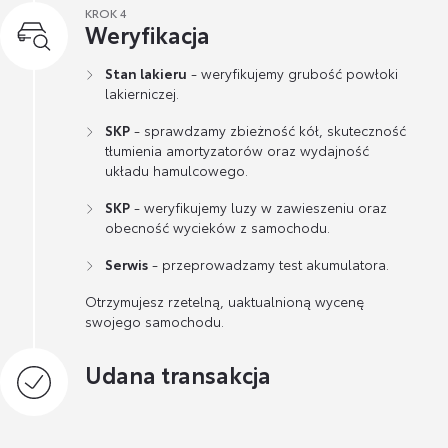
KROK 4
Weryfikacja
Stan lakieru
- weryfikujemy grubość powłoki
lakierniczej.
SKP
- sprawdzamy zbieżność kół, skuteczność
tłumienia amortyzatorów oraz wydajność
układu hamulcowego.
SKP
- weryfikujemy luzy w zawieszeniu oraz
obecność wycieków z samochodu.
Serwis
- przeprowadzamy test akumulatora.
Otrzymujesz rzetelną, uaktualnioną wycenę
swojego samochodu.
Udana transakcja