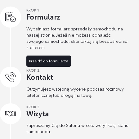
KROK 1
Formularz
Wypełniasz formularz sprzedaży samochodu na
naszej stronie. Jeżeli nie możesz odnaleźć
swojego samochodu, skontaktuj się bezpośrednio
z dilerem.
Przejdź do formularza
KROK 2
Kontakt
Otrzymujesz wstępną wycenę podczas rozmowy
telefonicznej lub drogą mailową.
KROK 3
Wizyta
zapraszamy Cię do Salonu w celu weryfikacji stanu
samochodu.