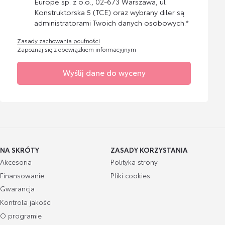
Europe sp. z o.o., 02-673 Warszawa, ul.
Konstruktorska 5 (TCE) oraz wybrany diler są
administratorami Twoich danych osobowych.*
Zasady zachowania poufności
Zapoznaj się z obowiązkiem informacyjnym
Wyślij dane do wyceny
NA SKRÓTY
ZASADY KORZYSTANIA
Akcesoria
Polityka strony
Finansowanie
Pliki cookies
Gwarancja
Kontrola jakości
O programie