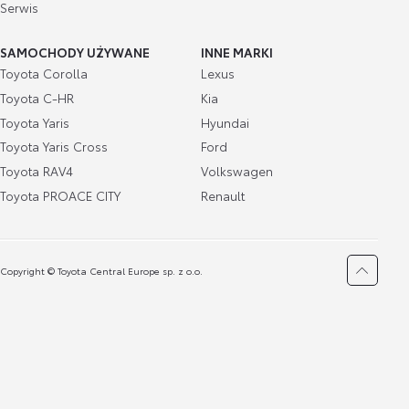
Serwis
SAMOCHODY UŻYWANE
INNE MARKI
Toyota Corolla
Lexus
Toyota C-HR
Kia
Toyota Yaris
Hyundai
Toyota Yaris Cross
Ford
Toyota RAV4
Volkswagen
Toyota PROACE CITY
Renault
Copyright © Toyota Central Europe sp. z o.o.