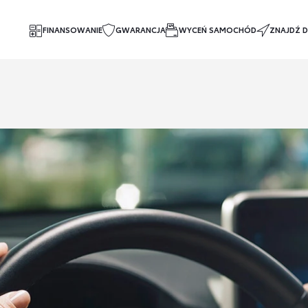
FINANSOWANIE
GWARANCJA
WYCEŃ SAMOCHÓD
ZNAJDŹ D