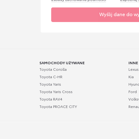
Wyślij dane do w
SAMOCHODY UŻYWANE
INNE
Toyota Corolla
Lexus
Toyota C-HR
Kia
Toyota Yaris
Hyund
Toyota Yaris Cross
Ford
Toyota RAV4
Volk
Toyota PROACE CITY
Renau