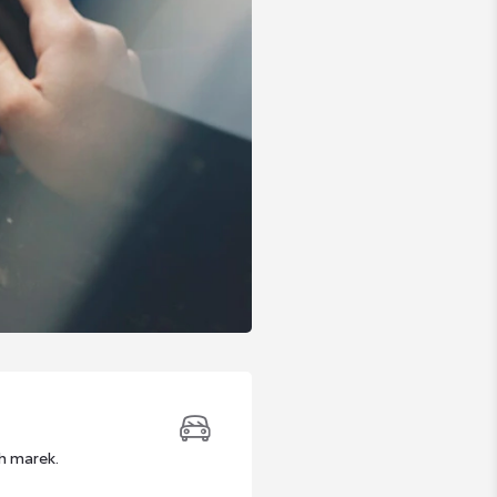
h marek.