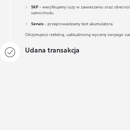
SKP
- weryfikujemy luzy w zawieszeniu oraz obecno
samochodu.
Serwis
- przeprowadzamy test akumulatora.
Otrzymujesz rzetelną, uaktualnioną wycenę swojego s
Udana transakcja