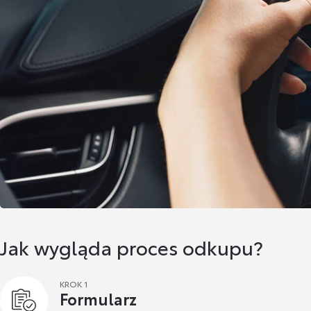
Jak wygląda proces odkupu?
KROK 1
Formularz