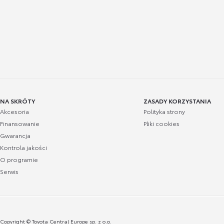
NA SKRÓTY
ZASADY KORZYSTANIA
Akcesoria
Polityka strony
Finansowanie
Pliki cookies
Gwarancja
Kontrola jakości
O programie
Serwis
Copyright © Toyota Central Europe sp. z o.o.