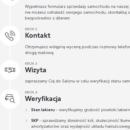
Wypełniasz formularz sprzedaży samochodu na naszej st
nie możesz odnaleźć swojego samochodu, skontaktuj s
bezpośrednio z dilerem.
KROK 2
Kontakt
Otrzymujesz wstępną wycenę podczas rozmowy telefon
drogą mailową.
KROK 3
Wizyta
zapraszamy Cię do Salonu w celu weryfikacji stanu sa
KROK 4
Weryfikacja
Stan lakieru
- weryfikujemy grubość powłoki lakierni
SKP
- sprawdzamy zbieżność kół, skuteczność tłumi
amortyzatorów oraz wydajność układu hamulcoweg