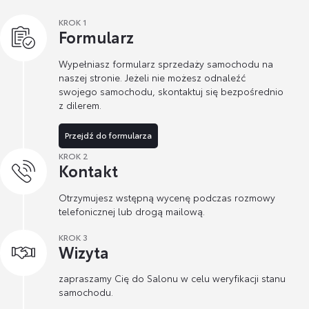
KROK 1
Formularz
Wypełniasz formularz sprzedaży samochodu na
naszej stronie. Jeżeli nie możesz odnaleźć
swojego samochodu, skontaktuj się bezpośrednio
z dilerem.
Przejdź do formularza
KROK 2
Kontakt
Otrzymujesz wstępną wycenę podczas rozmowy
telefonicznej lub drogą mailową.
KROK 3
Wizyta
zapraszamy Cię do Salonu w celu weryfikacji stanu
samochodu.