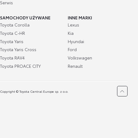
Serwis
SAMOCHODY UŻYWANE
INNE MARKI
Toyota Corolla
Lexus
Toyota C-HR
Kia
Toyota Yaris
Hyundai
Toyota Yaris Cross
Ford
Toyota RAV4
Volkswagen
Toyota PROACE CITY
Renault
Copyright © Toyota Central Europe sp. z o.o.