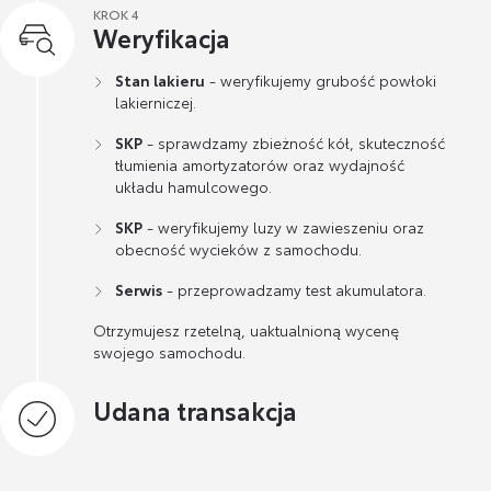
KROK 4
Weryfikacja
Stan lakieru
- weryfikujemy grubość powłoki
lakierniczej.
SKP
- sprawdzamy zbieżność kół, skuteczność
tłumienia amortyzatorów oraz wydajność
układu hamulcowego.
SKP
- weryfikujemy luzy w zawieszeniu oraz
obecność wycieków z samochodu.
Serwis
- przeprowadzamy test akumulatora.
Otrzymujesz rzetelną, uaktualnioną wycenę
swojego samochodu.
Udana transakcja