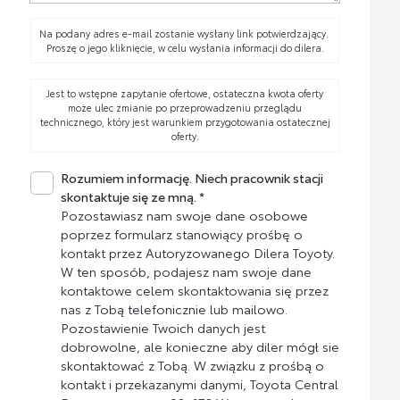
Na podany adres e-mail zostanie wysłany link potwierdzający.
Proszę o jego kliknięcie, w celu wysłania informacji do dilera.
Jest to wstępne zapytanie ofertowe, ostateczna kwota oferty
może ulec zmianie po przeprowadzeniu przeglądu
technicznego, który jest warunkiem przygotowania ostatecznej
oferty.
Rozumiem informację. Niech pracownik stacji
skontaktuje się ze mną. *
Pozostawiasz nam swoje dane osobowe
poprzez formularz stanowiący prośbę o
kontakt przez Autoryzowanego Dilera Toyoty.
W ten sposób, podajesz nam swoje dane
kontaktowe celem skontaktowania się przez
nas z Tobą telefonicznie lub mailowo.
Pozostawienie Twoich danych jest
dobrowolne, ale konieczne aby diler mógł sie
skontaktować z Tobą. W związku z prośbą o
kontakt i przekazanymi danymi, Toyota Central