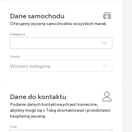
Dane samochodu
Dane samochodu
Oferujemy wycenę samochodów wszystkich marek.
Kategoria
Marka
Dane do kontaktu
Dane do kontaktu
Podanie danych kontaktowych jest konieczne,
abyśmy mogli się z Tobą skontaktować i przedstawić
bezpłatną wycenę.
Imię