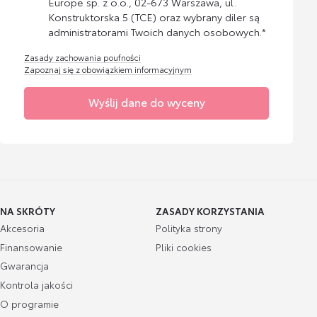
Europe sp. z o.o., 02-673 Warszawa, ul.
Konstruktorska 5 (TCE) oraz wybrany diler są
administratorami Twoich danych osobowych.*
Zasady zachowania poufności
Zapoznaj się z obowiązkiem informacyjnym
Wyślij dane do wyceny
NA SKRÓTY
ZASADY KORZYSTANIA
Akcesoria
Polityka strony
Finansowanie
Pliki cookies
Gwarancja
Kontrola jakości
O programie