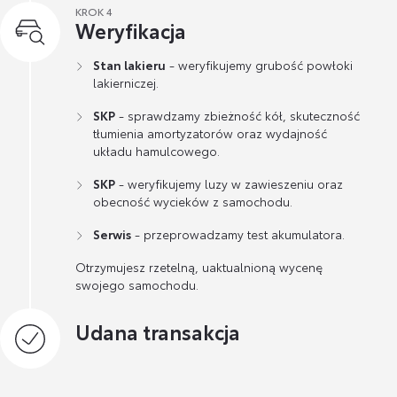
KROK 4
Weryfikacja
Stan lakieru
- weryfikujemy grubość powłoki
lakierniczej.
SKP
- sprawdzamy zbieżność kół, skuteczność
tłumienia amortyzatorów oraz wydajność
układu hamulcowego.
SKP
- weryfikujemy luzy w zawieszeniu oraz
obecność wycieków z samochodu.
Serwis
- przeprowadzamy test akumulatora.
Otrzymujesz rzetelną, uaktualnioną wycenę
swojego samochodu.
Udana transakcja