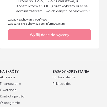
Europe sp. z o.o., 02-673 Warszawa, ul.
Konstruktorska 5 (TCE) oraz wybrany diler są
administratorami Twoich danych osobowych.*
Zasady zachowania poufności
Zapoznaj się z obowiązkiem informacyjnym
Wyślij dane do wyceny
NA SKRÓTY
ZASADY KORZYSTANIA
Akcesoria
Polityka strony
Finansowanie
Pliki cookies
Gwarancja
Kontrola jakości
O programie