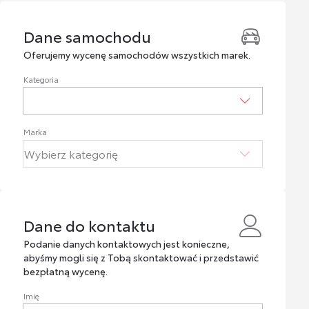
Dane samochodu
Dane samochodu
Oferujemy wycenę samochodów wszystkich marek.
Kategoria
Marka
Dane do kontaktu
Dane do kontaktu
Podanie danych kontaktowych jest konieczne,
abyśmy mogli się z Tobą skontaktować i przedstawić
bezpłatną wycenę.
Imię