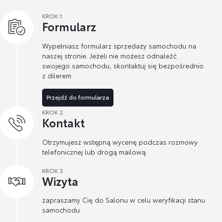
KROK 1
Formularz
Wypełniasz formularz sprzedaży samochodu na
naszej stronie. Jeżeli nie możesz odnaleźć
swojego samochodu, skontaktuj się bezpośrednio
z dilerem.
Przejdź do formularza
KROK 2
Kontakt
Otrzymujesz wstępną wycenę podczas rozmowy
telefonicznej lub drogą mailową.
KROK 3
Wizyta
zapraszamy Cię do Salonu w celu weryfikacji stanu
samochodu.