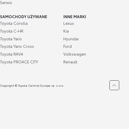
Serwis
SAMOCHODY UŻYWANE
INNE MARKI
Toyota Corolla
Lexus
Toyota C-HR
Kia
Toyota Yaris
Hyundai
Toyota Yaris Cross
Ford
Toyota RAV4
Volkswagen
Toyota PROACE CITY
Renault
Copyright © Toyota Central Europe sp. z o.o.