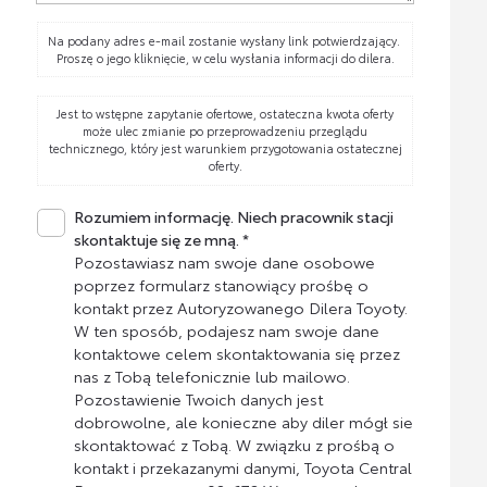
Na podany adres e-mail zostanie wysłany link potwierdzający.
Proszę o jego kliknięcie, w celu wysłania informacji do dilera.
Jest to wstępne zapytanie ofertowe, ostateczna kwota oferty
może ulec zmianie po przeprowadzeniu przeglądu
technicznego, który jest warunkiem przygotowania ostatecznej
oferty.
Rozumiem informację. Niech pracownik stacji
skontaktuje się ze mną. *
Pozostawiasz nam swoje dane osobowe
poprzez formularz stanowiący prośbę o
kontakt przez Autoryzowanego Dilera Toyoty.
W ten sposób, podajesz nam swoje dane
kontaktowe celem skontaktowania się przez
nas z Tobą telefonicznie lub mailowo.
Pozostawienie Twoich danych jest
dobrowolne, ale konieczne aby diler mógł sie
skontaktować z Tobą. W związku z prośbą o
kontakt i przekazanymi danymi, Toyota Central