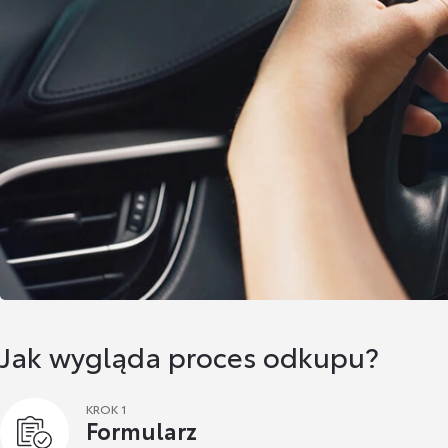
Jak wygląda proces odkupu?
KROK 1
Formularz