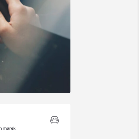
h marek.