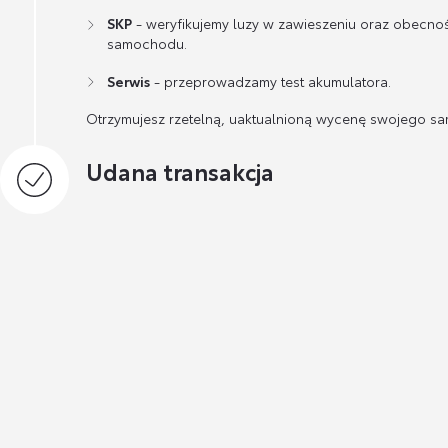
SKP
- weryfikujemy luzy w zawieszeniu oraz obecno
samochodu.
Serwis
- przeprowadzamy test akumulatora.
Otrzymujesz rzetelną, uaktualnioną wycenę swojego s
Udana transakcja