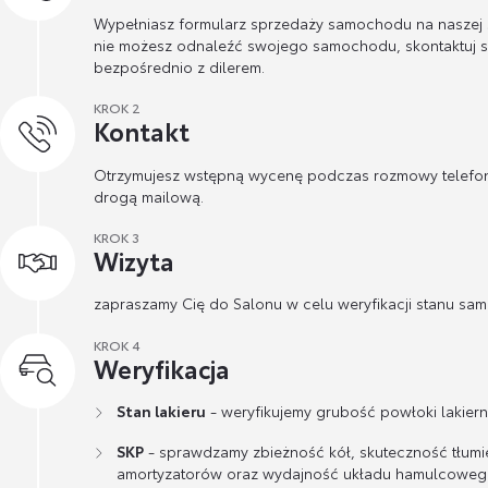
Wypełniasz formularz sprzedaży samochodu na naszej st
nie możesz odnaleźć swojego samochodu, skontaktuj s
bezpośrednio z dilerem.
KROK 2
Kontakt
Otrzymujesz wstępną wycenę podczas rozmowy telefon
drogą mailową.
KROK 3
Wizyta
zapraszamy Cię do Salonu w celu weryfikacji stanu sa
KROK 4
Weryfikacja
Stan lakieru
- weryfikujemy grubość powłoki lakierni
SKP
- sprawdzamy zbieżność kół, skuteczność tłumi
amortyzatorów oraz wydajność układu hamulcoweg