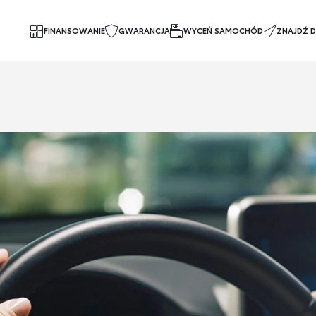
FINANSOWANIE
GWARANCJA
WYCEŃ SAMOCHÓD
ZNAJDŹ D