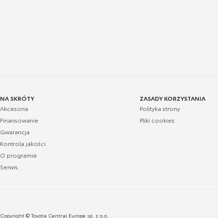
NA SKRÓTY
ZASADY KORZYSTANIA
Akcesoria
Polityka strony
Finansowanie
Pliki cookies
Gwarancja
Kontrola jakości
O programie
Serwis
Copyright © Toyota Central Europe sp. z o.o.