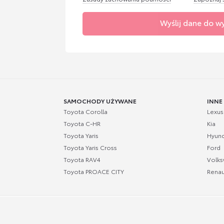
Wyślij dane do w
SAMOCHODY UŻYWANE
INNE
Toyota Corolla
Lexus
Toyota C-HR
Kia
Toyota Yaris
Hyund
Toyota Yaris Cross
Ford
Toyota RAV4
Volk
Toyota PROACE CITY
Renau