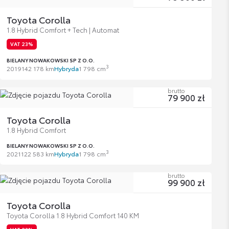
Toyota Corolla
1.8 Hybrid Comfort + Tech | Automat
VAT 23%
BIELANY NOWAKOWSKI SP Z O.O.
3
2019
142 178 km
Hybryda
1 798 cm
brutto
79 900 zł
Toyota Corolla
1.8 Hybrid Comfort
BIELANY NOWAKOWSKI SP Z O.O.
3
2021
122 583 km
Hybryda
1 798 cm
brutto
99 900 zł
Toyota Corolla
Toyota Corolla 1.8 Hybrid Comfort 140 KM