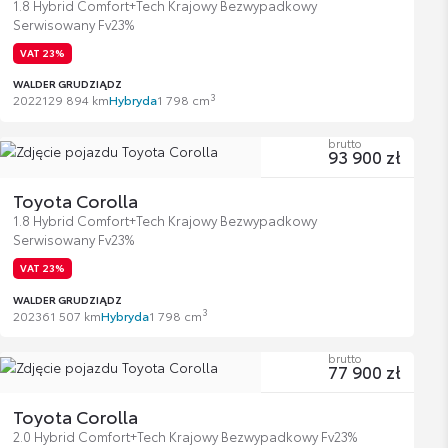
1.8 Hybrid Comfort+Tech Krajowy Bezwypadkowy
Serwisowany Fv23%
VAT 23%
WALDER GRUDZIĄDZ
3
2022
129 894 km
Hybryda
1 798 cm
brutto
93 900 zł
Toyota Corolla
1.8 Hybrid Comfort+Tech Krajowy Bezwypadkowy
Serwisowany Fv23%
VAT 23%
WALDER GRUDZIĄDZ
3
2023
61 507 km
Hybryda
1 798 cm
brutto
77 900 zł
Toyota Corolla
2.0 Hybrid Comfort+Tech Krajowy Bezwypadkowy Fv23%