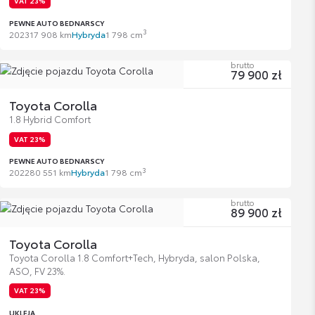
VAT 23%
PEWNE AUTO BEDNARSCY
3
2023
17 908 km
Hybryda
1 798 cm
brutto
79 900 zł
Toyota Corolla
1.8 Hybrid Comfort
VAT 23%
PEWNE AUTO BEDNARSCY
3
2022
80 551 km
Hybryda
1 798 cm
brutto
89 900 zł
Toyota Corolla
Toyota Corolla 1.8 Comfort+Tech, Hybryda, salon Polska,
ASO, FV 23%.
VAT 23%
UKLEJA