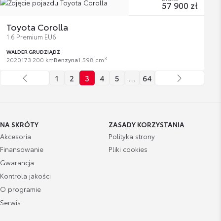
57 900 zł
Toyota Corolla
1.6 Premium EU6
WALDER GRUDZIĄDZ
3
2020
173 200 km
Benzyna
1 598 cm
1
2
3
4
5
…
64
NA SKRÓTY
ZASADY KORZYSTANIA
Akcesoria
Polityka strony
Finansowanie
Pliki cookies
Gwarancja
Kontrola jakości
O programie
Serwis