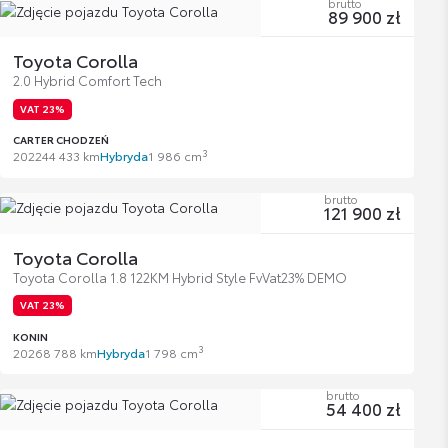
brutto
89 900 zł
Toyota Corolla
2.0 Hybrid Comfort Tech
VAT 23%
CARTER CHODZEŃ
3
2022
44 433 km
Hybryda
1 986 cm
brutto
121 900 zł
Toyota Corolla
Toyota Corolla 1.8 122KM Hybrid Style FvVat23% DEMO
VAT 23%
KONIN
3
2026
8 788 km
Hybryda
1 798 cm
brutto
54 400 zł