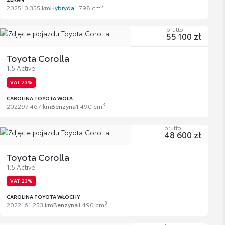
3
2025
10 355 km
Hybryda
1 798 cm
brutto
55 100 zł
Toyota Corolla
1.5 Active
VAT 23%
CAROLINA TOYOTA WOLA
3
2022
97 467 km
Benzyna
1 490 cm
brutto
48 600 zł
Toyota Corolla
1.5 Active
VAT 23%
CAROLINA TOYOTA WŁOCHY
3
2022
161 253 km
Benzyna
1 490 cm