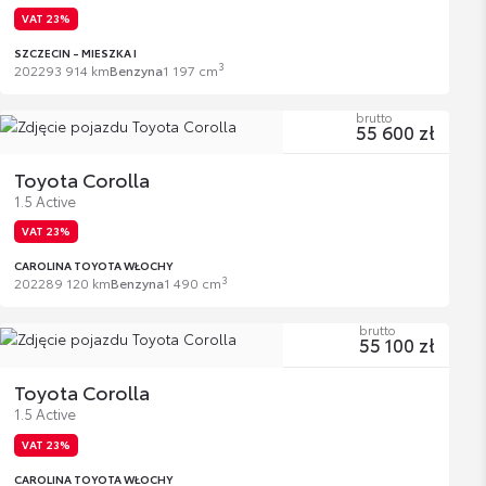
VAT 23%
SZCZECIN - MIESZKA I
3
2022
93 914 km
Benzyna
1 197 cm
brutto
55 600 zł
Toyota Corolla
1.5 Active
VAT 23%
CAROLINA TOYOTA WŁOCHY
3
2022
89 120 km
Benzyna
1 490 cm
brutto
55 100 zł
Toyota Corolla
1.5 Active
VAT 23%
CAROLINA TOYOTA WŁOCHY