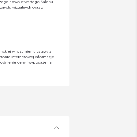
aszego nowo otwartego Salonu
ych, wizualnych oraz z
nckiej w rozumieniu ustawy z
tronie internetowej informacje
zgodnienie ceny i wyposażenia