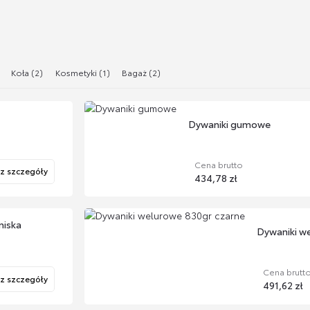
Koła (2)
Kosmetyki (1)
Bagaż (2)
Dywaniki gumowe
Cena brutto
z szczegóły
434,78 zł
niska
Dywaniki w
Cena brutt
z szczegóły
491,62 zł