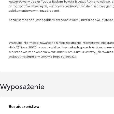
Autoryzowany dealer Toyota Radom Toyota & Lexus Romanowski sp. z
Samochodów Używanych, w którym znajdziecie Państwo szeroką gamę
udokumentowanymi przebiegami.
Każdy samochód jest poddany szczegółowemu przeglądowi, dlatego t
Wszelkie informacje zawarte na niniejszej stronie internetowej nie s
dnia 27 lipca 2002 r. o szczególnych warunkach sprzedaży konsumenckie
nie stanowią zapewnienia w rozumieniu art. 4 ust. 3 Ustawy, jak równie
pojazdu następuje w umowie jego sprzedaży.
Wyposażenie
Bezpieczeństwo