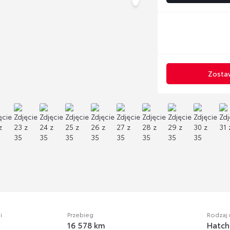
Zostaw
i
Przebieg
Rodzaj
16 578 km
Hatch