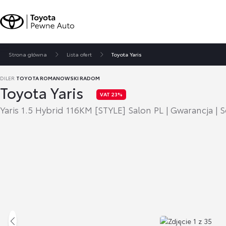
Strona główna
Lista ofert
Toyota Yaris
DILER
TOYOTA ROMANOWSKI RADOM
Toyota Yaris
VAT 23%
Yaris 1.5 Hybrid 116KM [STYLE] Salon PL | Gwarancja | 