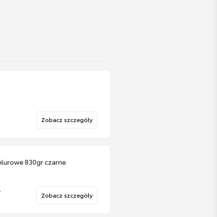
Zobacz szczegóły
elurowe 830gr czarne
o
Zobacz szczegóły