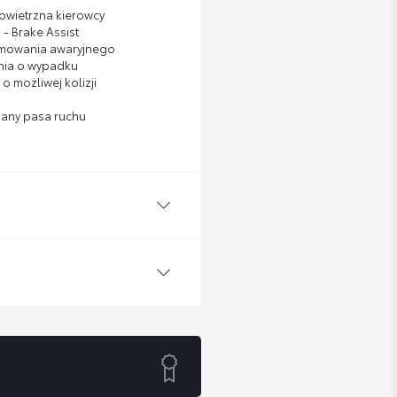
wietrzna kierowcy
- Brake Assist
amowania awaryjnego
nia o wypadku
o możliwej kolizji
iany pasa ruchu