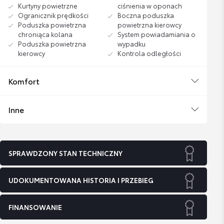
Kurtyny powietrzne
ciśnienia w oponach
Ogranicznik prędkości
Boczna poduszka
Poduszka powietrzna
powietrzna kierowcy
chroniąca kolana
System powiadamiania o
Poduszka powietrzna
wypadku
kierowcy
Kontrola odległości
Komfort
Inne
SPRAWDZONY STAN TECHNICZNY
UDOKUMENTOWANA HISTORIA I PRZEBIEG
FINANSOWANIE