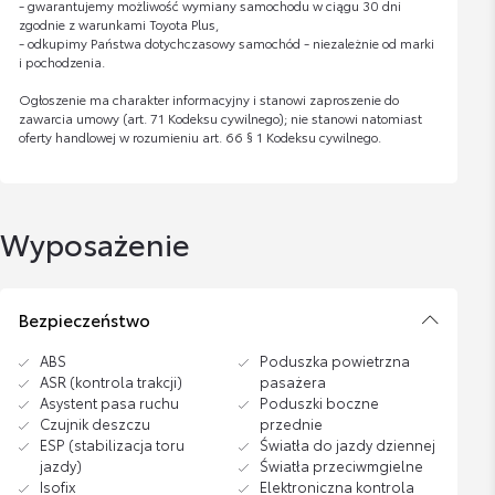
- gwarantujemy możliwość wymiany samochodu w ciągu 30 dni
zgodnie z warunkami Toyota Plus,
- odkupimy Państwa dotychczasowy samochód - niezależnie od marki
i pochodzenia.
Ogłoszenie ma charakter informacyjny i stanowi zaproszenie do
zawarcia umowy (art. 71 Kodeksu cywilnego); nie stanowi natomiast
oferty handlowej w rozumieniu art. 66 § 1 Kodeksu cywilnego.
Wyposażenie
Bezpieczeństwo
ABS
Poduszka powietrzna
ASR (kontrola trakcji)
pasażera
Asystent pasa ruchu
Poduszki boczne
Czujnik deszczu
przednie
ESP (stabilizacja toru
Światła do jazdy dziennej
jazdy)
Światła przeciwmgielne
Isofix
Elektroniczna kontrola