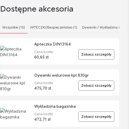
Dostępne akcesoria
Wszystkie (15)
APTECZKI/Bezpieczeństwo (1)
Dywaniki / Wykładziny (5)
Apteczka DIN13164
Cena brutto
Zobacz szczegóły
60,65 zł
Dywaniki welurowe kpl 830gr
Cena brutto
Zobacz szczegóły
475,70 zł
Wykładzina bagażnika
Cena brutto
Zobacz szczegóły
472,71 zł