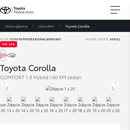
Strona główna
Lista ofert
Toyota Corolla
DILER
TOYOTA PROFESSIONAL BEMOWO
NUMER OFERTY:
401142
VAT 23%
Toyota Corolla
COMFORT 1.8 Hybrid 140 KM sedan