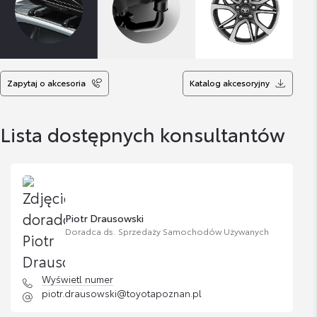
Zapytaj o akcesoria
Katalog akcesoryjny
Lista dostępnych konsultantów
Piotr Drausowski
Doradca ds. Sprzedaży Samochodów Używanych
Wyświetl numer
piotr.drausowski@toyotapoznan.pl