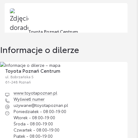
Toyota Poznań Centrum
Dział Sprzedaży Samochodów Używanych
Informacje o dilerze
Wyświetl numer
uzywane@toyotapoznan.pl
Toyota Poznań Centrum
ul. Bobrzańska 5
61-248 Poznań
www.toyotapoznan.pl
Wyświetl numer
uzywane@toyotapoznan.pl
Karolina Pająk
Poniedziałek - 08:00-19:00
Doradca ds. Sprzedaży Samochodów Używanych
Wtorek - 08:00-19:00
Środa - 08:00-19:00
Czwartek - 08:00-19:00
Wyświetl numer
Piątek - 08:00-19:00