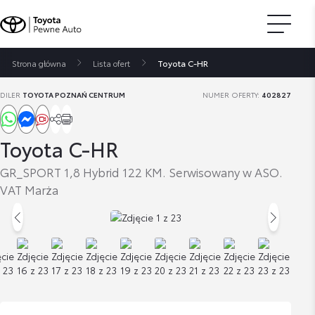
Strona główna
Lista ofert
Toyota C-HR
DILER
TOYOTA POZNAŃ CENTRUM
NUMER OFERTY:
402827
Toyota C-HR
GR_SPORT 1,8 Hybrid 122 KM. Serwisowany w ASO.
VAT Marża