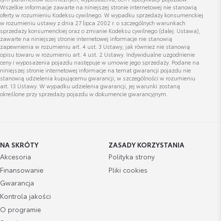
Wszelkie informacje zawarte na niniejszej stronie internetowej nie stanowią
oferty w rozumieniu Kodeksu cywilnego. W wypadku sprzedaży konsumenckiej
w rozumieniu ustawy z dnia 27 lipca 2002 r. o szczególnych warunkach
sprzedaży konsumenckiej oraz o zmianie Kodeksu cywilnego (dalej: Ustawa),
zawarte na niniejszej stronie internetowej informacje nie stanowią
zapewnienia w rozumieniu art. 4 ust. 3 Ustawy, jak również nie stanowią
opisu towaru w rozumieniu art. 4 ust. 2 Ustawy. Indywidualne uzgodnienie
ceny i wyposażenia pojazdu następuje w umowie jego sprzedaży. Podane na
niniejszej stronie internetowej informacje na temat gwarancji pojazdu nie
stanowią udzielenia kupującemu gwarancji, w szczególności w rozumieniu
art. 13 Ustawy. W wypadku udzielenia gwarancji, jej warunki zostaną
określone przy sprzedaży pojazdu w dokumencie gwarancyjnym.
NA SKRÓTY
ZASADY KORZYSTANIA
Akcesoria
Polityka strony
Finansowanie
Pliki cookies
Gwarancja
Kontrola jakości
O programie