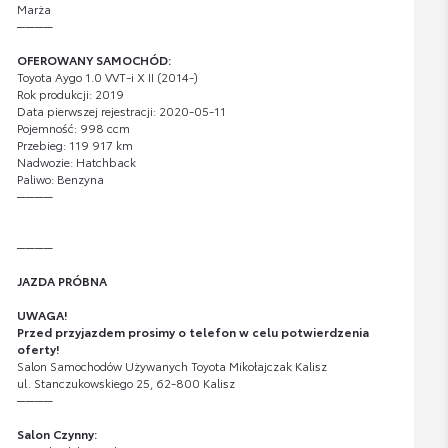
Marża
────
OFEROWANY SAMOCHÓD:
Toyota Aygo 1.0 VVT-i X II (2014-)
Rok produkcji: 2019
Data pierwszej rejestracji: 2020-05-11
Pojemność: 998 ccm
Przebieg: 119 917 km
Nadwozie: Hatchback
Paliwo: Benzyna
────
────
JAZDA PRÓBNA
UWAGA!
Przed przyjazdem prosimy o telefon w celu potwierdzenia
oferty!
Salon Samochodów Używanych Toyota Mikołajczak Kalisz
ul. Stanczukowskiego 25, 62-800 Kalisz
────
Salon Czynny: