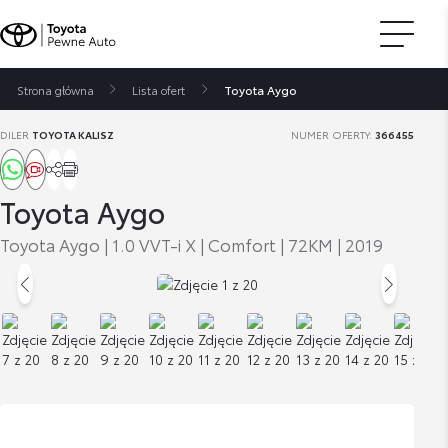
Strona główna
Lista ofert
Toyota Aygo
DILER
TOYOTA KALISZ
NUMER OFERTY:
366455
Toyota Aygo
Toyota Aygo | 1.0 VVT-i X | Comfort | 72KM | 2019