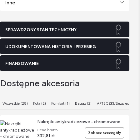
Inne
SPRAWDZONY STAN TECHNICZNY
UDOKUMENTOWANA HISTORIA I PRZEBIEG
FINANSOWANIE
Dostępne akcesoria
Wszystkie (28)
Koła (2)
Komfort (1)
Bagaż (2)
APTECZKI/Bezpieczeństw
Nakrętki antykradzieżowe - chromowane
Cena brutto
Zobacz szczegóły
332,81 zł