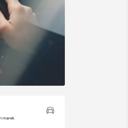
h marek.