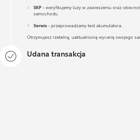
SKP
- weryfikujemy luzy w zawieszeniu oraz obecno
samochodu.
Serwis
- przeprowadzamy test akumulatora.
Otrzymujesz rzetelną, uaktualnioną wycenę swojego s
Udana transakcja