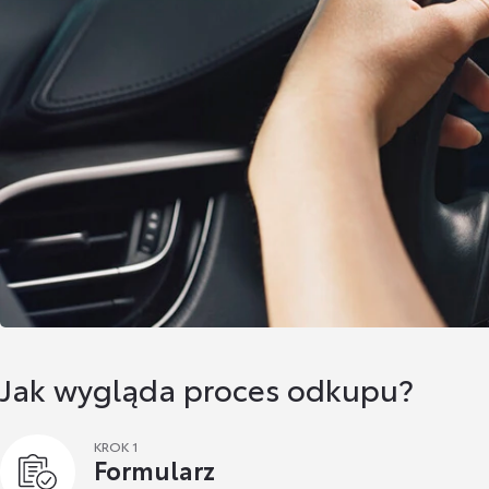
Jak wygląda proces odkupu?
KROK 1
Formularz