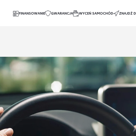
FINANSOWANIE
GWARANCJA
WYCEŃ SAMOCHÓD
ZNAJDŹ D