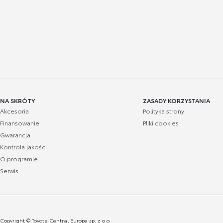
NA SKRÓTY
ZASADY KORZYSTANIA
Akcesoria
Polityka strony
Finansowanie
Pliki cookies
Gwarancja
Kontrola jakości
O programie
Serwis
Copyright © Toyota Central Europe sp. z o.o.