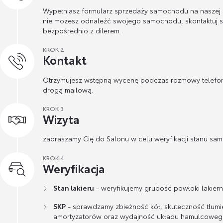
Wypełniasz formularz sprzedaży samochodu na naszej st
nie możesz odnaleźć swojego samochodu, skontaktuj s
bezpośrednio z dilerem.
KROK 2
Kontakt
Otrzymujesz wstępną wycenę podczas rozmowy telefon
drogą mailową.
KROK 3
Wizyta
zapraszamy Cię do Salonu w celu weryfikacji stanu sa
KROK 4
Weryfikacja
Stan lakieru
- weryfikujemy grubość powłoki lakierni
SKP
- sprawdzamy zbieżność kół, skuteczność tłumi
amortyzatorów oraz wydajność układu hamulcoweg