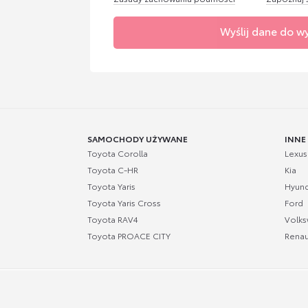
Wyślij dane do w
SAMOCHODY UŻYWANE
INNE
Toyota Corolla
Lexus
Toyota C-HR
Kia
Toyota Yaris
Hyund
Toyota Yaris Cross
Ford
Toyota RAV4
Volk
Toyota PROACE CITY
Renau