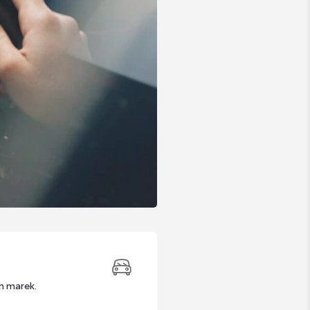
h marek.