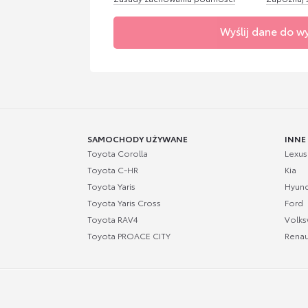
Wyślij dane do w
SAMOCHODY UŻYWANE
INNE
Toyota Corolla
Lexus
Toyota C-HR
Kia
Toyota Yaris
Hyund
Toyota Yaris Cross
Ford
Toyota RAV4
Volk
Toyota PROACE CITY
Renau