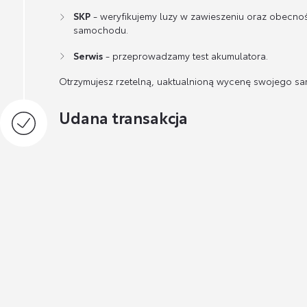
SKP
- weryfikujemy luzy w zawieszeniu oraz obecno
samochodu.
Serwis
- przeprowadzamy test akumulatora.
Otrzymujesz rzetelną, uaktualnioną wycenę swojego s
Udana transakcja