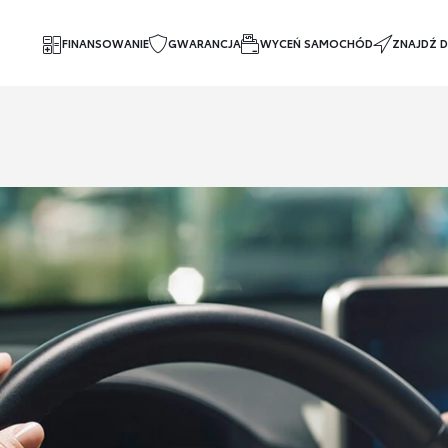
FINANSOWANIE
GWARANCJA
WYCEŃ SAMOCHÓD
ZNAJDŹ D