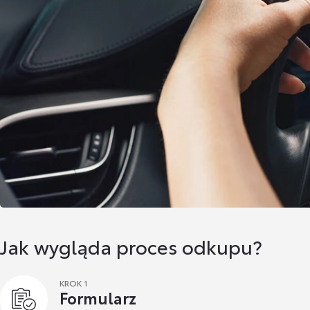
Jak wygląda proces odkupu?
KROK 1
Formularz