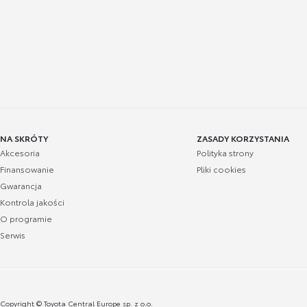
NA SKRÓTY
ZASADY KORZYSTANIA
Akcesoria
Polityka strony
Finansowanie
Pliki cookies
Gwarancja
Kontrola jakości
O programie
Serwis
Copyright © Toyota Central Europe sp. z o.o.