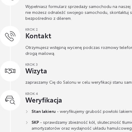
Wypełniasz formularz sprzedaży samochodu na naszej st
nie możesz odnaleźć swojego samochodu, skontaktuj s
bezpośrednio z dilerem.
KROK 2
Kontakt
Otrzymujesz wstępną wycenę podczas rozmowy telefon
drogą mailową.
KROK 3
Wizyta
zapraszamy Cię do Salonu w celu weryfikacji stanu sa
KROK 4
Weryfikacja
Stan lakieru
- weryfikujemy grubość powłoki lakierni
SKP
- sprawdzamy zbieżność kół, skuteczność tłumi
amortyzatorów oraz wydajność układu hamulcoweg