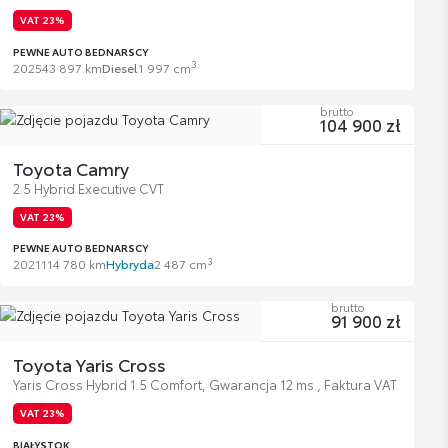
VAT 23%
PEWNE AUTO BEDNARSCY
3
2025
43 897 km
Diesel
1 997 cm
brutto
104 900 zł
Toyota Camry
2.5 Hybrid Executive CVT
VAT 23%
PEWNE AUTO BEDNARSCY
3
2021
114 780 km
Hybryda
2 487 cm
brutto
91 900 zł
Toyota Yaris Cross
Yaris Cross Hybrid 1.5 Comfort, Gwarancja 12 ms., Faktura VAT
VAT 23%
BIAŁYSTOK