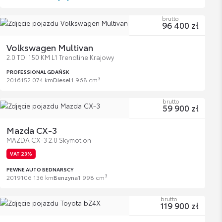
brutto
96 400 zł
Volkswagen Multivan
2.0 TDI 150 KM L1 Trendline Krajowy
PROFESSIONAL GDAŃSK
3
2016
152 074 km
Diesel
1 968 cm
brutto
59 900 zł
Mazda CX-3
MAZDA CX-3 2.0 Skymotion
VAT 23%
PEWNE AUTO BEDNARSCY
3
2019
106 136 km
Benzyna
1 998 cm
brutto
119 900 zł