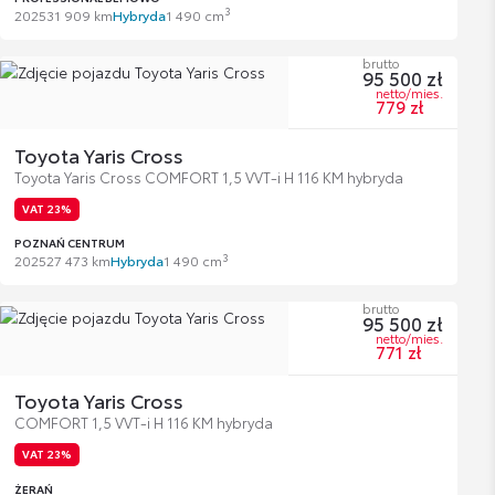
3
2025
31 909 km
Hybryda
1 490 cm
brutto
95 500 zł
netto/mies.
779 zł
Toyota Yaris Cross
Toyota Yaris Cross COMFORT 1,5 VVT-i H 116 KM hybryda
VAT 23%
POZNAŃ CENTRUM
3
2025
27 473 km
Hybryda
1 490 cm
brutto
95 500 zł
netto/mies.
771 zł
Toyota Yaris Cross
COMFORT 1,5 VVT-i H 116 KM hybryda
VAT 23%
ŻERAŃ