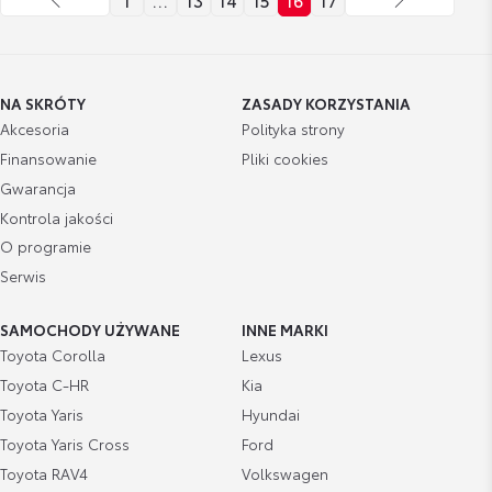
NA SKRÓTY
ZASADY KORZYSTANIA
Akcesoria
Polityka strony
Finansowanie
Pliki cookies
Gwarancja
Kontrola jakości
O programie
Serwis
SAMOCHODY UŻYWANE
INNE MARKI
Toyota Corolla
Lexus
Toyota C-HR
Kia
Toyota Yaris
Hyundai
Toyota Yaris Cross
Ford
Toyota RAV4
Volkswagen