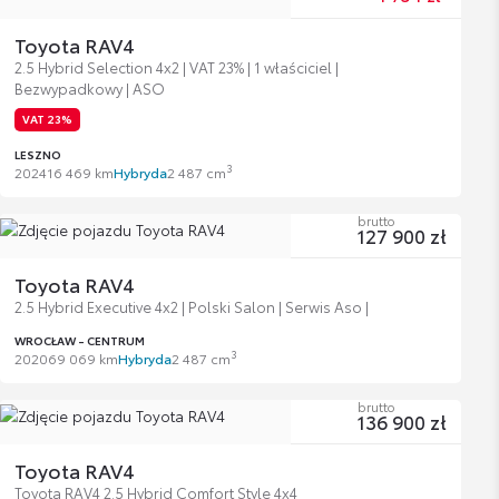
Toyota RAV4
2.5 Hybrid Selection 4x2 | VAT 23% | 1 właściciel |
Bezwypadkowy | ASO
VAT 23%
LESZNO
3
2024
16 469 km
Hybryda
2 487 cm
brutto
127 900 zł
Toyota RAV4
2.5 Hybrid Executive 4x2 | Polski Salon | Serwis Aso |
WROCŁAW - CENTRUM
3
2020
69 069 km
Hybryda
2 487 cm
brutto
136 900 zł
Toyota RAV4
Toyota RAV4 2.5 Hybrid Comfort Style 4x4