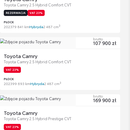
Toyota Camry 2.5 Hybrid Comfort CVT
REZERWACJA
VAT 23%
PŁOCK
3
2023
79 841 km
Hybryda
2 487 cm
brutto
107 900 zł
Toyota Camry
Toyota Camry 2.5 Hybrid Comfort CVT
VAT 23%
PŁOCK
3
2023
99 693 km
Hybryda
2 487 cm
brutto
169 900 zł
Toyota Camry
Toyota Camry 2.5 Hybrid Prestige CVT
VAT 23%