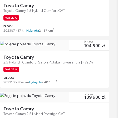
Toyota Camry
Toyota Camry 2.5 Hybrid Comfort CVT
VAT 23%
PŁOCK
3
2023
87 417 km
Hybryda
2 487 cm
brutto
104 900 zł
Toyota Camry
2.5 Hybrid | Comfort | Salon Polska | Gwarancja | FV23%
VAT 23%
SIEDLCE
3
2023
108 984 km
Hybryda
2 487 cm
brutto
109 900 zł
Toyota Camry
Toyota Camry 2.5 Hybrid Prestige CVT