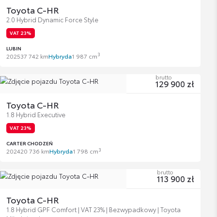
Toyota C-HR
2.0 Hybrid Dynamic Force Style
VAT 23%
LUBIN
3
2025
37 742 km
Hybryda
1 987 cm
brutto
129 900 zł
Toyota C-HR
1.8 Hybrid Executive
VAT 23%
CARTER CHODZEŃ
3
2024
20 736 km
Hybryda
1 798 cm
brutto
113 900 zł
Toyota C-HR
1.8 Hybrid GPF Comfort | VAT 23% | Bezwypadkowy | Toyota