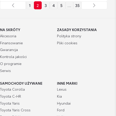
1
2
3
4
5
…
35
NA SKRÓTY
ZASADY KORZYSTANIA
Akcesoria
Polityka strony
Finansowanie
Pliki cookies
Gwarancja
Kontrola jakości
O programie
Serwis
SAMOCHODY UŻYWANE
INNE MARKI
Toyota Corolla
Lexus
Toyota C-HR
Kia
Toyota Yaris
Hyundai
Toyota Yaris Cross
Ford