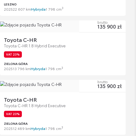
LESZNO
3
2025
22 607 km
Hybryda
1 798 cm
brutto
135 900 zł
Toyota C-HR
Toyota C-HR 1.8 Hybrid Executive
VAT 23%
ZIELONA GÓRA
3
2025
13 796 km
Hybryda
1 798 cm
brutto
135 900 zł
Toyota C-HR
Toyota C-HR 1.8 Hybrid Executive
VAT 23%
ZIELONA GÓRA
3
2025
12 489 km
Hybryda
1 798 cm