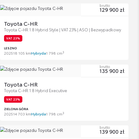
brutto
129 900 zł
Toyota C-HR
Toyota C-HR 1.8 Hybrid Style | VAT 23% | ASO | Bezwypadkowy
VAT 23%
LESZNO
3
2025
18 105 km
Hybryda
1 798 cm
brutto
135 900 zł
Toyota C-HR
Toyota C-HR 1.8 Hybrid Executive
VAT 23%
ZIELONA GÓRA
3
2025
14 703 km
Hybryda
1 798 cm
brutto
139 900 zł