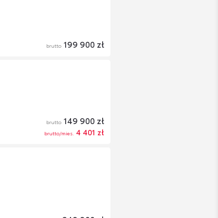
199 900 zł
brutto
149 900 zł
brutto
4 401 zł
brutto/mies.