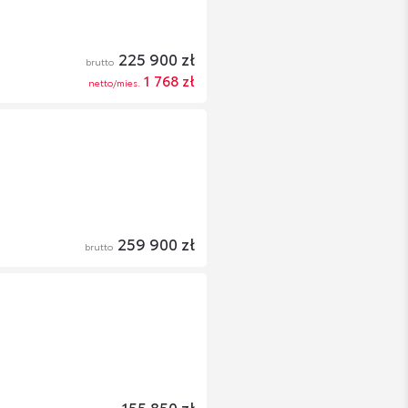
225 900 zł
brutto
1 768 zł
netto/mies.
259 900 zł
brutto
155 850 zł