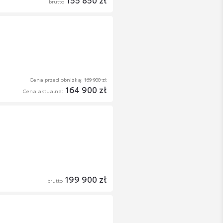
brutto
Cena przed obniżką:
169 900 zł
164 900 zł
Cena aktualna:
199 900 zł
brutto