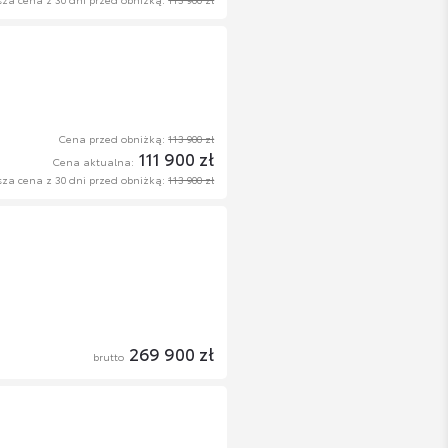
Cena przed obniżką:
113 900 zł
111 900 zł
Cena aktualna:
sza cena z 30 dni przed obniżką:
113 900 zł
269 900 zł
brutto