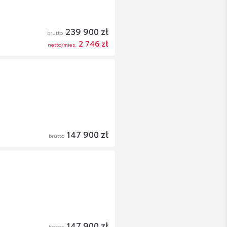
239 900 zł
brutto
2 746 zł
netto/mies.
147 900 zł
brutto
147 900 zł
brutto