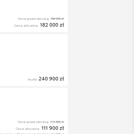
Cena przed obniżką:
186 000 zł
182 000 zł
Cena aktualna:
240 900 zł
brutto
Cena przed obniżką:
113 900 zł
111 900 zł
Cena aktualna:
sza cena z 30 dni przed obniżką:
113 900 zł