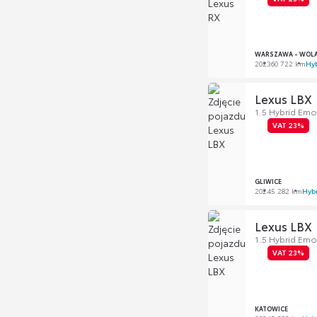
WARSZAWA - WOL
2023
60 722 km
Hy
Lexus LBX
1.5 Hybrid Emo
VAT 23%
GLIWICE
2024
5 282 km
Hyb
Lexus LBX
1.5 Hybrid Emo
VAT 23%
KATOWICE