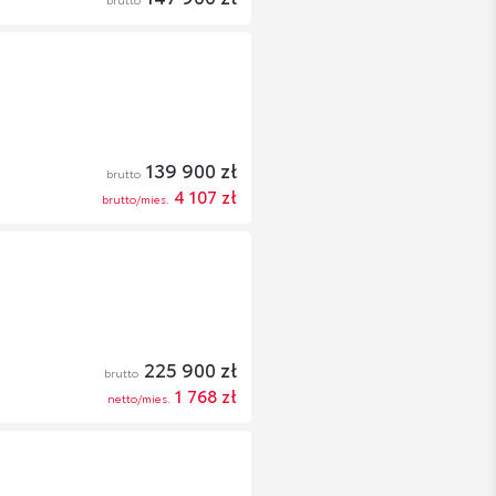
139 900 zł
brutto
4 107 zł
brutto/mies.
225 900 zł
brutto
1 768 zł
netto/mies.