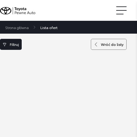
Strona główna
Lista ofert
Filtruj
Wróć do listy