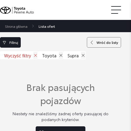
Strona główna
Lista ofert
Filtruj
Wróć do listy
Wyczyść filtry
Toyota
Supra
Brak pasujących
pojazdów
Niestety nie znaleźliśmy żadnej oferty pasującej do
podanych kryteriów.