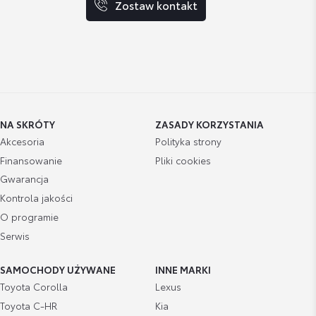
Zostaw kontakt
NA SKRÓTY
ZASADY KORZYSTANIA
Akcesoria
Polityka strony
Finansowanie
Pliki cookies
Gwarancja
Kontrola jakości
O programie
Serwis
SAMOCHODY UŻYWANE
INNE MARKI
Toyota Corolla
Lexus
Toyota C-HR
Kia