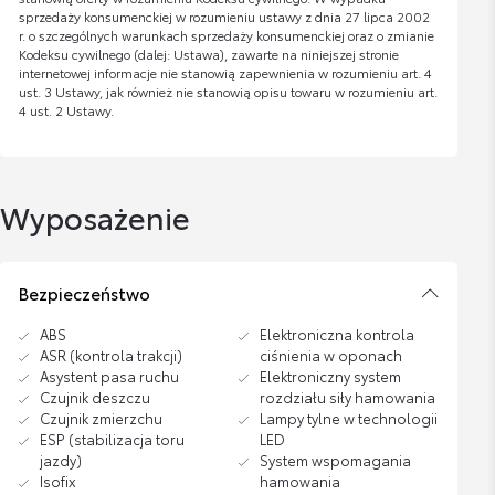
sprzedaży konsumenckiej w rozumieniu ustawy z dnia 27 lipca 2002
r. o szczególnych warunkach sprzedaży konsumenckiej oraz o zmianie
Kodeksu cywilnego (dalej: Ustawa), zawarte na niniejszej stronie
internetowej informacje nie stanowią zapewnienia w rozumieniu art. 4
ust. 3 Ustawy, jak również nie stanowią opisu towaru w rozumieniu art.
4 ust. 2 Ustawy.
Wyposażenie
Bezpieczeństwo
ABS
Elektroniczna kontrola
ASR (kontrola trakcji)
ciśnienia w oponach
Asystent pasa ruchu
Elektroniczny system
Czujnik deszczu
rozdziału siły hamowania
Czujnik zmierzchu
Lampy tylne w technologii
ESP (stabilizacja toru
LED
jazdy)
System wspomagania
Isofix
hamowania