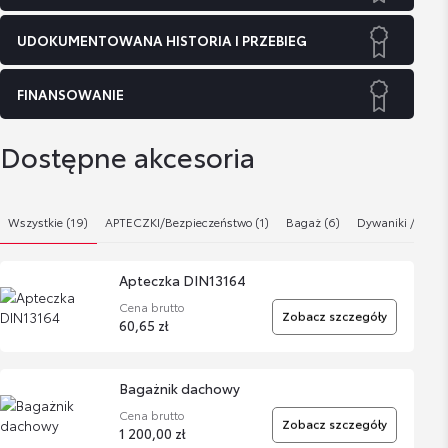
UDOKUMENTOWANA HISTORIA I PRZEBIEG
FINANSOWANIE
Dostępne akcesoria
Wszystkie (19)
APTECZKI/Bezpieczeństwo (1)
Bagaż (6)
Dywaniki / Wykł
Apteczka DIN13164
Cena brutto
Zobacz szczegóły
60,65 zł
Bagażnik dachowy
Cena brutto
Zobacz szczegóły
1 200,00 zł