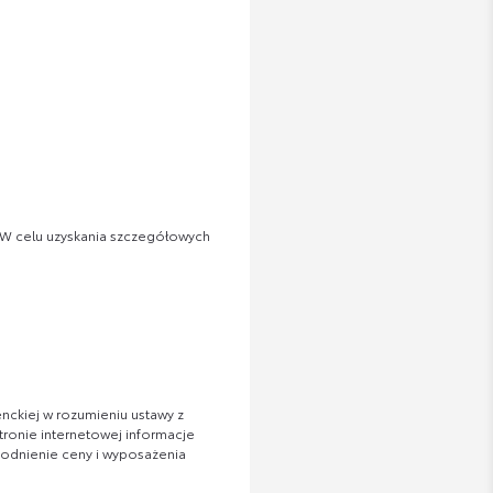
 W celu uzyskania szczegółowych
nckiej w rozumieniu ustawy z
tronie internetowej informacje
zgodnienie ceny i wyposażenia