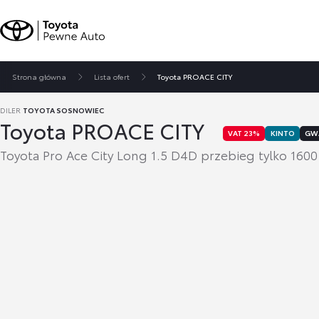
Strona główna
Lista ofert
Toyota PROACE CITY
DILER
TOYOTA SOSNOWIEC
Toyota PROACE CITY
VAT 23%
KINTO
GW
Toyota Pro Ace City Long 1.5 D4D przebieg tylko 1600 