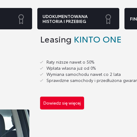
UDOKUMENTOWANA
FI
HISTORIA I PRZEBIEG
Leasing
KINTO ONE
Raty niższe nawet o 50%
Wpłata własna już od 0%
Wymiana samochodu nawet co 2 lata
Sprawdzne samochody i przedłużona gwaran
Dowiedz się więcej