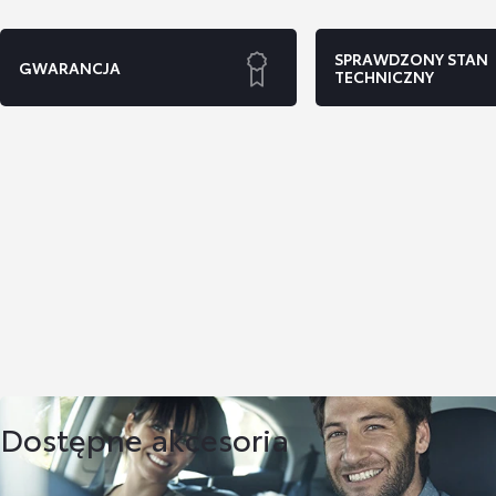
SPRAWDZONY STAN
GWARANCJA
TECHNICZNY
Dostępne akcesoria