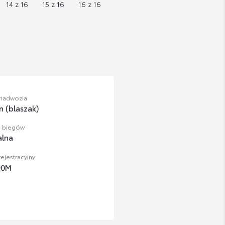
 nadwozia
n (blaszak)
a biegów
lna
ejestracyjny
90M