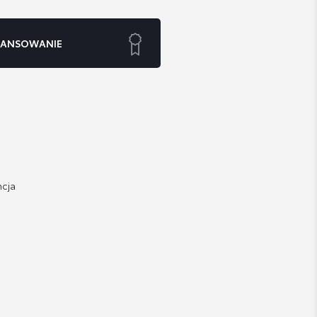
NANSOWANIE
cja