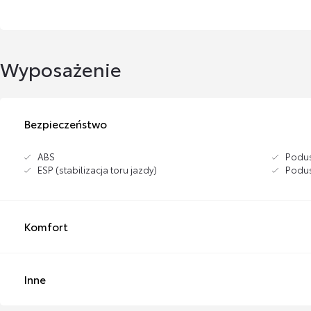
Wyposażenie
Bezpieczeństwo
ABS
Podus
ESP (stabilizacja toru jazdy)
Podus
Komfort
Inne