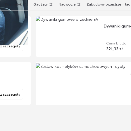
)
Kosmetyki (1)
Gadżety (2)
Nadwozie (2)
Zabudowy przestrzeni ład
Dywaniki gum
Cena brutto
z szczegóły
321,33 zł
z szczegóły
Zestaw prez