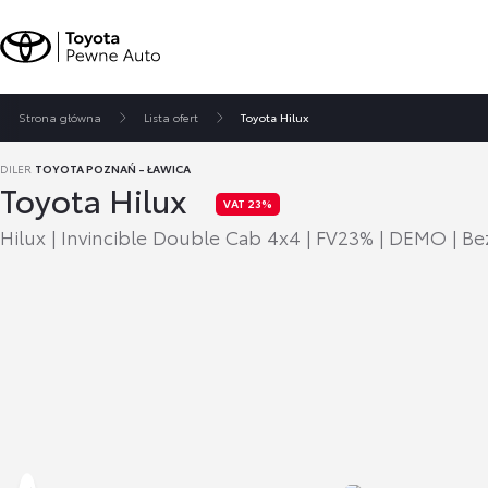
Strona główna
Lista ofert
Toyota Hilux
DILER
TOYOTA POZNAŃ - ŁAWICA
Toyota Hilux
VAT 23%
Hilux | Invincible Double Cab 4x4 | FV23% | DEMO | 