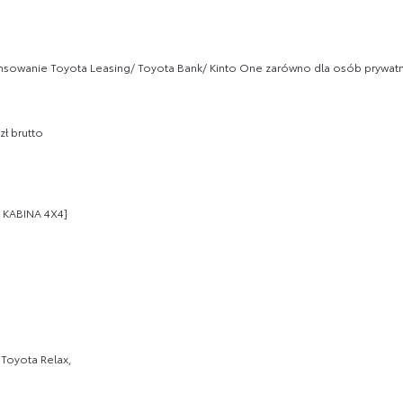
owanie Toyota Leasing/ Toyota Bank/ Kinto One zarówno dla osób prywatny
ł brutto
 KABINA 4X4]
Toyota Relax,