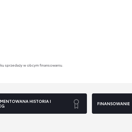
dku sprzedaży w obcym finansowaniu.
MENTOWANA HISTORIA I
FINANSOWANIE
EG