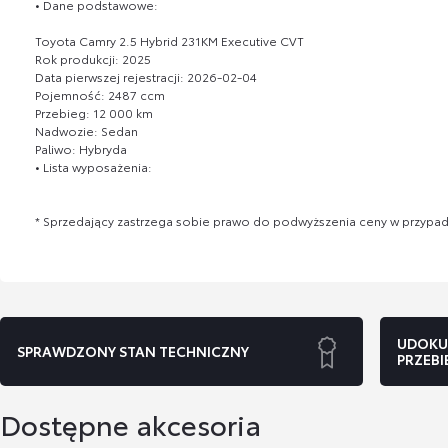
• Dane podstawowe:
Toyota Camry 2.5 Hybrid 231KM Executive CVT
Rok produkcji: 2025
Data pierwszej rejestracji: 2026-02-04
Pojemność: 2487 ccm
Przebieg: 12 000 km
Nadwozie: Sedan
Paliwo: Hybryda
• Lista wyposażenia:
* Sprzedający zastrzega sobie prawo do podwyższenia ceny w przypa
UDOKU
SPRAWDZONY STAN TECHNICZNY
PRZEBI
Dostępne akcesoria