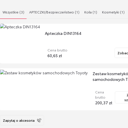
Wszystkie (3)
APTECZKI/Bezpieczeństwo (1)
Koła (1)
Kosmetyki (1)
Apteczka DIN13164
Cena brutto
Zobac
60,65 zł
Zestaw kosmetyk
samochodowych T
Cena
brutto
s
200,37 zł
Zapytaj o akcesoria