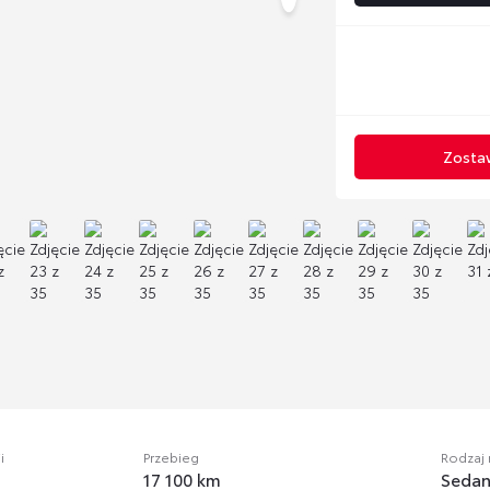
Zostaw
i
Przebieg
Rodzaj
17 100 km
Seda