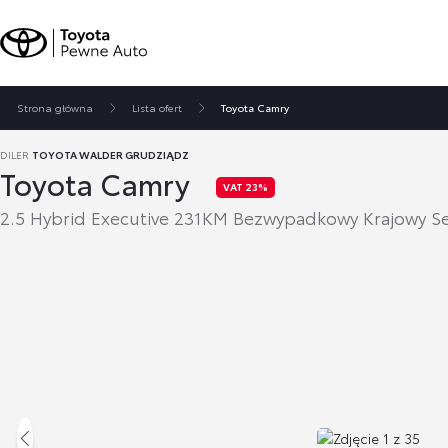
Strona główna
Lista ofert
Toyota Camry
DILER
TOYOTA WALDER GRUDZIĄDZ
Toyota Camry
VAT 23%
2.5 Hybrid Executive 231KM Bezwypadkowy Krajowy Se