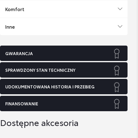
Komfort
Inne
GWARANCJA
SPRAWDZONY STAN TECHNICZNY
UDOKUMENTOWANA HISTORIA I PRZEBIEG
FINANSOWANIE
Dostępne akcesoria