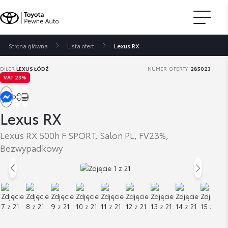
Strona główna
Lista ofert
Lexus RX
DILER
LEXUS ŁÓDŹ
NUMER OFERTY:
285023
VAT 23%
Lexus RX
Lexus RX 500h F SPORT, Salon PL, FV23%,
Bezwypadkowy