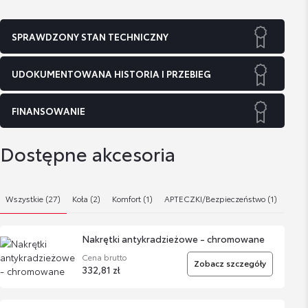
SPRAWDZONY STAN TECHNICZNY
UDOKUMENTOWANA HISTORIA I PRZEBIEG
FINANSOWANIE
Dostępne akcesoria
Wszystkie (27)
Koła (2)
Komfort (1)
APTECZKI/Bezpieczeństwo (1)
Nadw
Nakrętki antykradzieżowe - chromowane
Cena brutto
Zobacz szczegóły
332,81 zł