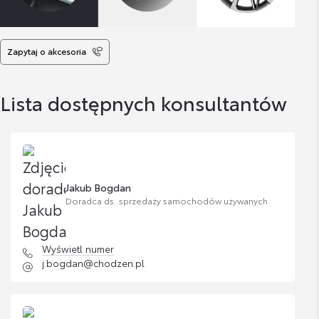
Zapytaj o akcesoria
Lista dostępnych konsultantów
Jakub Bogdan
Doradca ds. sprzedaży samochodów używanych
Wyświetl numer
j.bogdan@chodzen.pl