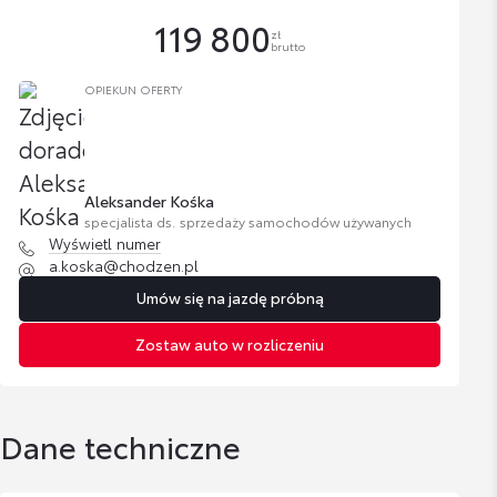
119 800
zł
brutto
OPIEKUN OFERTY
Aleksander Kośka
specjalista ds. sprzedaży samochodów używanych
Wyświetl numer
a.koska@chodzen.pl
Umów się na jazdę próbną
Zostaw auto w rozliczeniu
Dane techniczne