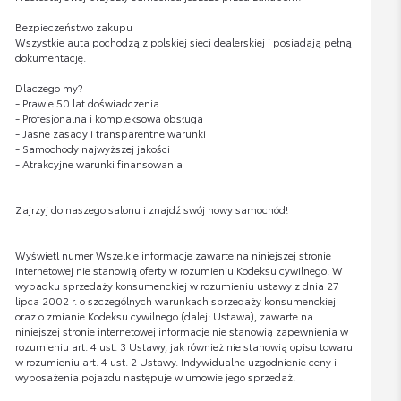
Bezpieczeństwo zakupu
Wszystkie auta pochodzą z polskiej sieci dealerskiej i posiadają pełną
dokumentację.
Dlaczego my?
- Prawie 50 lat doświadczenia
- Profesjonalna i kompleksowa obsługa
- Jasne zasady i transparentne warunki
- Samochody najwyższej jakości
- Atrakcyjne warunki finansowania
Zajrzyj do naszego salonu i znajdź swój nowy samochód!
Wyświetl numer Wszelkie informacje zawarte na niniejszej stronie
internetowej nie stanowią oferty w rozumieniu Kodeksu cywilnego. W
wypadku sprzedaży konsumenckiej w rozumieniu ustawy z dnia 27
lipca 2002 r. o szczególnych warunkach sprzedaży konsumenckiej
oraz o zmianie Kodeksu cywilnego (dalej: Ustawa), zawarte na
niniejszej stronie internetowej informacje nie stanowią zapewnienia w
rozumieniu art. 4 ust. 3 Ustawy, jak również nie stanowią opisu towaru
w rozumieniu art. 4 ust. 2 Ustawy. Indywidualne uzgodnienie ceny i
wyposażenia pojazdu następuje w umowie jego sprzedaż.