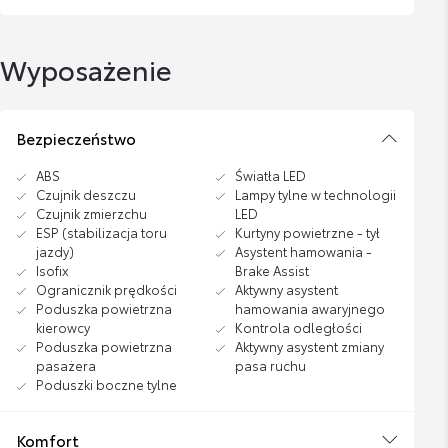
Wyposażenie
Bezpieczeństwo
ABS
Światła LED
Czujnik deszczu
Lampy tylne w technologii
Czujnik zmierzchu
LED
ESP (stabilizacja toru
Kurtyny powietrzne - tył
jazdy)
Asystent hamowania -
Isofix
Brake Assist
Ogranicznik prędkości
Aktywny asystent
Poduszka powietrzna
hamowania awaryjnego
kierowcy
Kontrola odległości
Poduszka powietrzna
Aktywny asystent zmiany
pasażera
pasa ruchu
Poduszki boczne tylne
Komfort