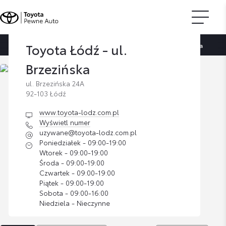
Toyota Łódź - ul.
Strona główna
Znajdź dilera
Toyota Łódź - ul. Brzezińska
Brzezińska
ul. Brzezińska 24A
92-103 Łódź
www.toyota-lodz.com.pl
Wyświetl numer
uzywane@toyota-lodz.com.pl
Poniedziałek - 09:00-19:00
Wtorek - 09:00-19:00
Środa - 09:00-19:00
Czwartek - 09:00-19:00
Piątek - 09:00-19:00
Sobota - 09:00-16:00
Niedziela - Nieczynne