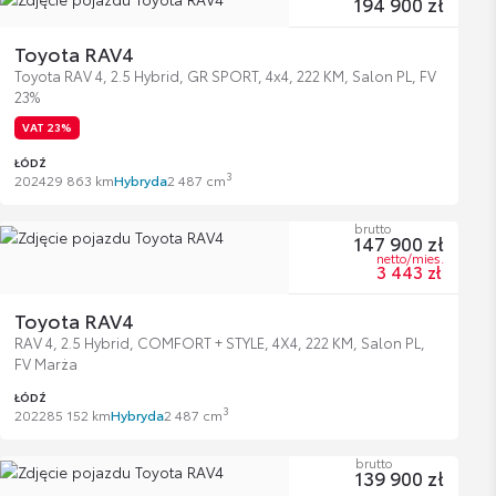
194 900 zł
Toyota RAV4
Toyota RAV 4, 2.5 Hybrid, GR SPORT, 4x4, 222 KM, Salon PL, FV
23%
VAT 23%
ŁÓDŹ
3
2024
29 863 km
Hybryda
2 487 cm
brutto
147 900 zł
netto/mies.
3 443 zł
Toyota RAV4
RAV 4, 2.5 Hybrid, COMFORT + STYLE, 4X4, 222 KM, Salon PL,
FV Marża
ŁÓDŹ
3
2022
85 152 km
Hybryda
2 487 cm
brutto
139 900 zł