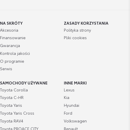
NA SKRÓTY
ZASADY KORZYSTANIA
Akcesoria
Polityka strony
Finansowanie
Pliki cookies
Gwarancja
Kontrola jakości
O programie
Serwis
SAMOCHODY UŻYWANE
INNE MARKI
Toyota Corolla
Lexus
Toyota C-HR
Kia
Toyota Yaris
Hyundai
Toyota Yaris Cross
Ford
Toyota RAV4
Volkswagen
Toyota PROACE CITY
Renault