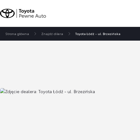
Strona główna
Znajdź dilera
Toyota Łódź - ul. Brzezińska