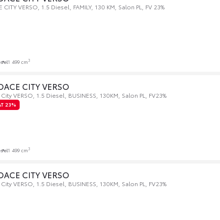
ITY VERSO, 1.5 Diesel, FAMILY, 130 KM, Salon PL, FV 23%
3
esel
1 499 cm
OACE CITY VERSO
City VERSO, 1.5 Diesel, BUSINESS, 130KM, Salon PL, FV23%
AT 23%
3
esel
1 499 cm
OACE CITY VERSO
City VERSO, 1.5 Diesel, BUSINESS, 130KM, Salon PL, FV23%