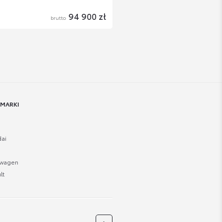
94 900 zł
brutto
 MARKI
ai
swagen
lt