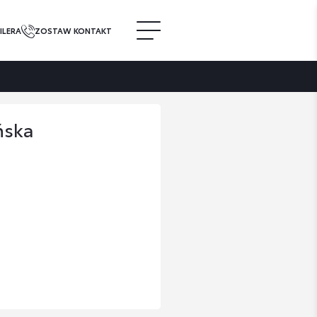
ILERA
ZOSTAW KONTAKT
ńska