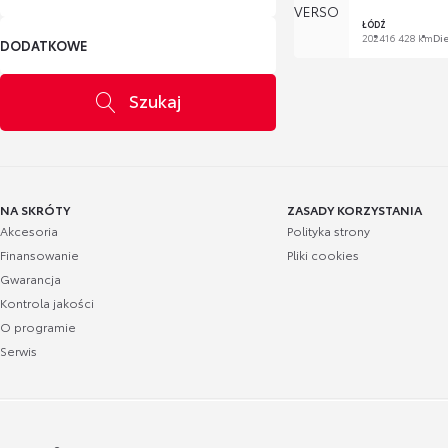
ŁÓDŹ
2024
16 428 km
Di
DODATKOWE
Szukaj
NA SKRÓTY
ZASADY KORZYSTANIA
Akcesoria
Polityka strony
Finansowanie
Pliki cookies
Gwarancja
Kontrola jakości
O programie
Serwis