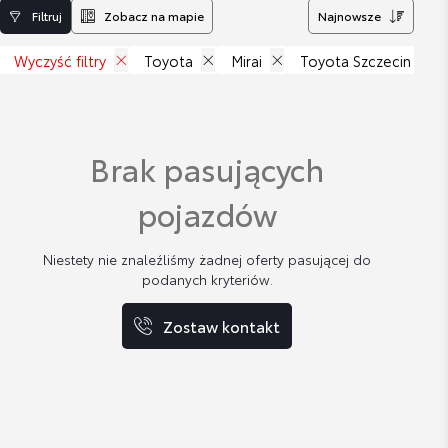
Filtruj
Zobacz na mapie
Najnowsze
Wyczyść filtry
Toyota
Mirai
Toyota Szczecin - Mie
Brak pasujących
pojazdów
Niestety nie znaleźliśmy żadnej oferty pasującej do
podanych kryteriów.
Zostaw kontakt