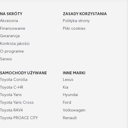
NA SKRÓTY
ZASADY KORZYSTANIA
Akcesoria
Polityka strony
Finansowanie
Pliki cookies
Gwarancja
Kontrola jakości
O programie
Serwis
SAMOCHODY UŻYWANE
INNE MARKI
Toyota Corolla
Lexus
Toyota C-HR
Kia
Toyota Yaris
Hyundai
Toyota Yaris Cross
Ford
Toyota RAV4
Volkswagen
Toyota PROACE CITY
Renault