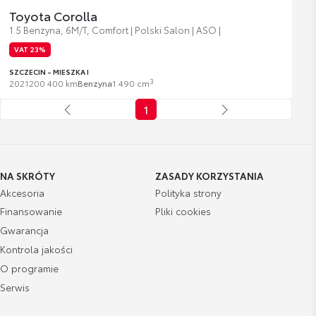
Toyota Corolla
1.5 Benzyna, 6M/T, Comfort | Polski Salon | ASO |
VAT 23%
SZCZECIN - MIESZKA I
3
2021
200 400 km
Benzyna
1 490 cm
1
NA SKRÓTY
ZASADY KORZYSTANIA
Akcesoria
Polityka strony
Finansowanie
Pliki cookies
Gwarancja
Kontrola jakości
O programie
Serwis