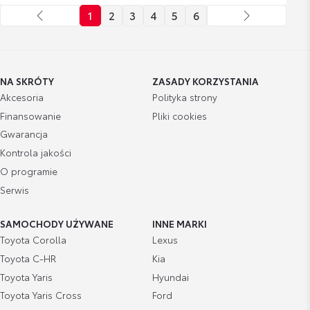
1
2
3
4
5
6
NA SKRÓTY
ZASADY KORZYSTANIA
Akcesoria
Polityka strony
Finansowanie
Pliki cookies
Gwarancja
Kontrola jakości
O programie
Serwis
SAMOCHODY UŻYWANE
INNE MARKI
Toyota Corolla
Lexus
Toyota C-HR
Kia
Toyota Yaris
Hyundai
Toyota Yaris Cross
Ford