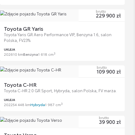
brutto
229 900 zł
Toyota GR Yaris
Toyota Yaris GR Aero Performance VIP, Benzyna 1.6, salon
Polska, FV23%
UKLEJA
3
2026
10 km
Benzyna
1 618 cm
brutto
109 900 zł
Toyota C-HR
Toyota C-HR 2.0 GR Sport, Hybryda, salon Polska, FV marża.
UKLEJA
3
2022
54 448 km
Hybryda
1 987 cm
brutto
39 900 zł
Toyota Verso