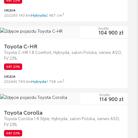
VAT 23%
UKLEJA
3
2022
65 140 km
Hybryda
2 487 cm
brutto
104 900 zł
Toyota C-HR
Toyota C-HR 1.8 Comfort, Hybryda, salon Polska, serwis ASO,
FV 23%.
VAT 23%
UKLEJA
3
2024
45 769 km
Hybryda
1 798 cm
brutto
114 900 zł
Toyota Corolla
Toyota Corolla 1.8 Style, Hybryda, salon Polska, serwis ASO,
FV 23%.
VAT 23%