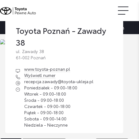
Toyota Poznań - Zawady
Strona główna
Znajdź dilera
Toyota Poznań - Zawady 38
38
ul. Zawady 38
61-002 Poznań
www.toyota-poznan.pl
Wyświetl numer
recepcja.zawady@toyota-ukleja.pl
Poniedziałek - 09:00-18:00
Wtorek - 09:00-18:00
Środa - 09:00-18:00
Czwartek - 09:00-18:00
Piątek - 09:00-18:00
Sobota - 09:00-14:00
Niedziela - Nieczynne