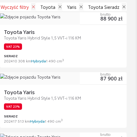
Wyczyść filtry
Toyota
Yaris
Toyota Sieradz
brutto
88 900 zł
Toyota Yaris
Toyota Yaris Hybrid Style 1,5 VVT-i 116 KM
VAT 23%
SIERADZ
3
2024
10 308 km
Hybryda
1 490 cm
brutto
87 900 zł
Toyota Yaris
Toyota Yaris Hybrid Style 1,5 VVT-i 116 KM
VAT 23%
SIERADZ
3
2024
17 513 km
Hybryda
1 490 cm
brutto