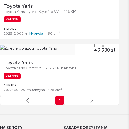
Toyota Yaris
Toyota Yaris Hybrid Style 1,5 VVT-i 116 KM
VAT 23%
SIERADZ
3
2025
12 000 km
Hybryda
1 490 cm
brutto
49 900 zł
Toyota Yaris
Toyota Yaris Comfort 1,5 125 KM benzyna
VAT 23%
SIERADZ
3
2022
105 425 km
Benzyna
1 496 cm
1
NA SKRÓTY
ZASADY KORZYSTANIA