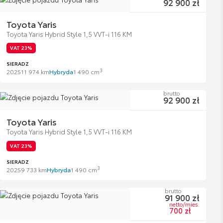
92 900 zł
Toyota Yaris
Toyota Yaris Hybrid Style 1,5 VVT-i 116 KM
VAT 23%
SIERADZ
3
2025
11 974 km
Hybryda
1 490 cm
brutto
92 900 zł
Toyota Yaris
Toyota Yaris Hybrid Style 1,5 VVT-i 116 KM
VAT 23%
SIERADZ
3
2025
9 733 km
Hybryda
1 490 cm
brutto
91 900 zł
netto/mies.
700 zł