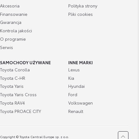
Akcesoria
Polityka strony
Finansowanie
Pliki cookies
Gwarancja
Kontrola jakości
O programie
Serwis
SAMOCHODY UŻYWANE
INNE MARKI
Toyota Corolla
Lexus
Toyota C-HR
Kia
Toyota Yaris
Hyundai
Toyota Yaris Cross
Ford
Toyota RAV4
Volkswagen
Toyota PROACE CITY
Renault
Copyright © Toyota Central Europe sp. z o.o.