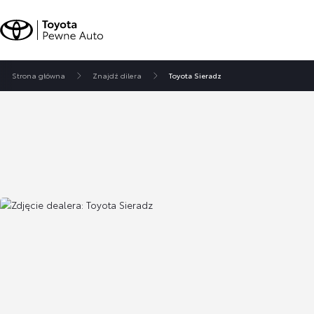
Strona główna
Znajdź dilera
Toyota Sieradz