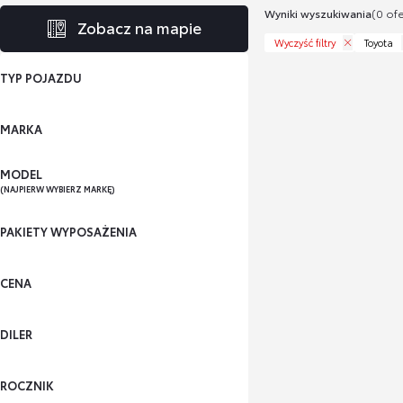
Wyniki wyszukiwania
(0 ofe
Zobacz na mapie
Wyczyść filtry
Toyota
TYP POJAZDU
MARKA
MODEL
(NAJPIERW WYBIERZ MARKĘ)
PAKIETY WYPOSAŻENIA
CENA
DILER
ROCZNIK