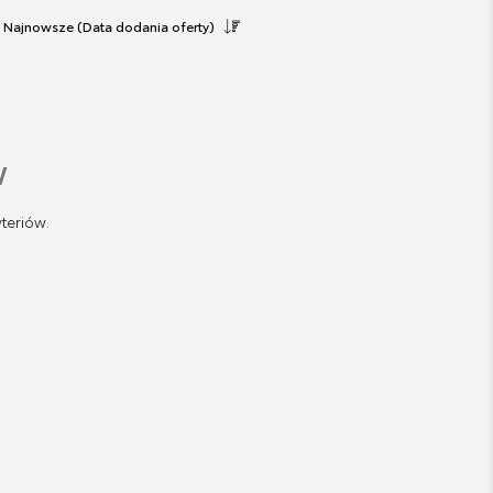
Najnowsze
(Data dodania oferty)
w
teriów.