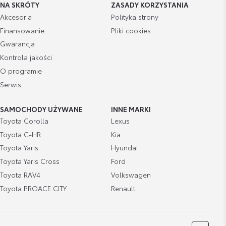
NA SKRÓTY
ZASADY KORZYSTANIA
Akcesoria
Polityka strony
Finansowanie
Pliki cookies
Gwarancja
Kontrola jakości
O programie
Serwis
SAMOCHODY UŻYWANE
INNE MARKI
Toyota Corolla
Lexus
Toyota C-HR
Kia
Toyota Yaris
Hyundai
Toyota Yaris Cross
Ford
Toyota RAV4
Volkswagen
Toyota PROACE CITY
Renault